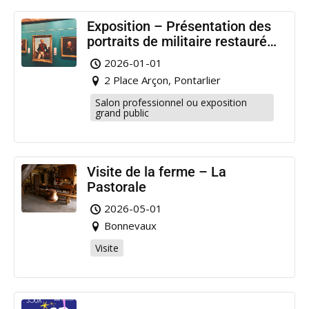
Exposition – Présentation des
portraits de militaire restaurés
à Pontarlier
2026-01-01
2 Place Arçon, Pontarlier
Salon professionnel ou exposition
grand public
Visite de la ferme – La
Pastorale
2026-05-01
Bonnevaux
Visite