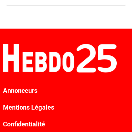
Annonceurs
Mentions Légales
Confidentialité