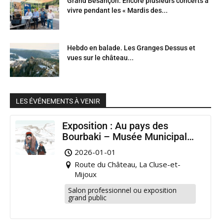
Grand Besançon. Encore plusieurs concerts à
vivre pendant les « Mardis des...
Hebdo en balade. Les Granges Dessus et
vues sur le château...
LES ÉVÉNEMENTS À VENIR
Exposition : Au pays des
Bourbaki – Musée Municipal
Pontarlier
2026-01-01
Route du Château, La Cluse-et-
Mijoux
Salon professionnel ou exposition
grand public