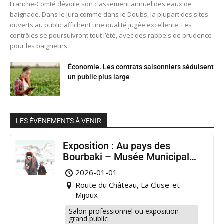
Franche-Comté dévoile son classement annuel des eaux de
baignade. Dans le Jura comme dans le Doubs, la plupart des sites
ouverts au public affichent une qualité jugée excellente. Les
contrôles se poursuivront tout l’été, avec des rappels de prudence
pour les baigneurs.
Économie. Les contrats saisonniers séduisent
un public plus large
LES ÉVÉNEMENTS À VENIR
Exposition : Au pays des
Bourbaki – Musée Municipal
Pontarlier
2026-01-01
Route du Château, La Cluse-et-
Mijoux
Salon professionnel ou exposition
grand public