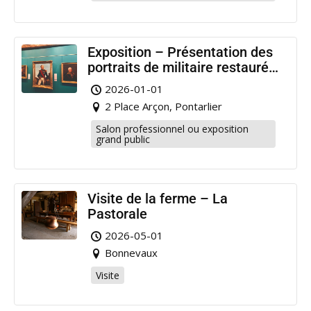
Exposition – Présentation des
portraits de militaire restaurés
à Pontarlier
2026-01-01
2 Place Arçon, Pontarlier
Salon professionnel ou exposition
grand public
Visite de la ferme – La
Pastorale
2026-05-01
Bonnevaux
Visite