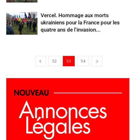
Vercel. Hommage aux morts
ukrainiens pour la France pour les
quatre ans de l’invasion...
52
53
54