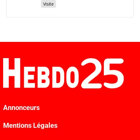
Visite
Annonceurs
Mentions Légales