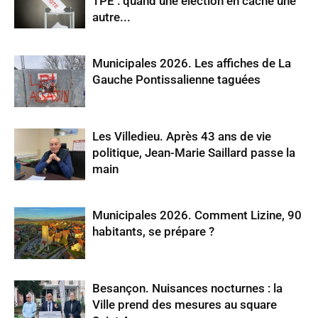
TPE : quand une élection en cache une
autre...
Municipales 2026. Les affiches de La
Gauche Pontissalienne taguées
Les Villedieu. Après 43 ans de vie
politique, Jean-Marie Saillard passe la
main
Municipales 2026. Comment Lizine, 90
habitants, se prépare ?
Besançon. Nuisances nocturnes : la
Ville prend des mesures au square