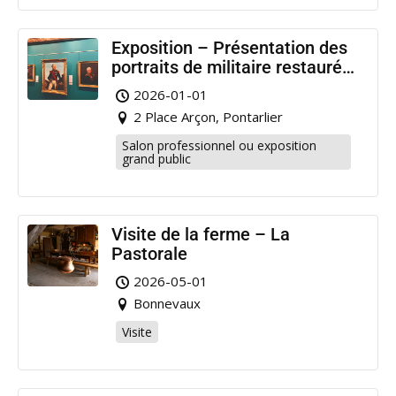
Exposition – Présentation des
portraits de militaire restaurés
à Pontarlier
2026-01-01
2 Place Arçon, Pontarlier
Salon professionnel ou exposition
grand public
Visite de la ferme – La
Pastorale
2026-05-01
Bonnevaux
Visite