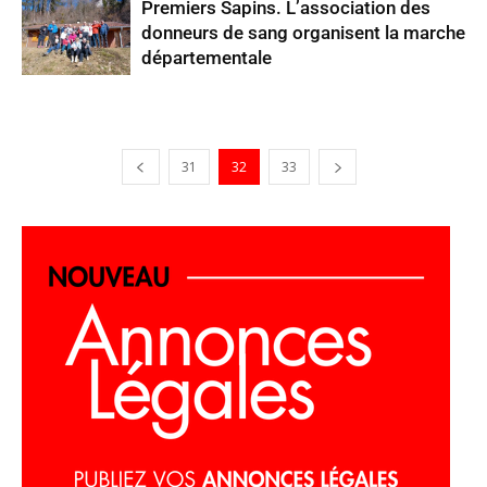
Premiers Sapins. L’association des
donneurs de sang organisent la marche
départementale
31
32
33