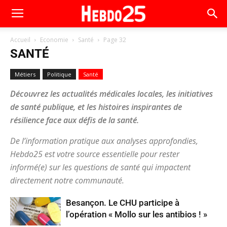
Accueil
Economie
Santé
Page 32
SANTÉ
Métiers
Politique
Santé
Découvrez les actualités médicales locales, les initiatives
de santé publique, et les histoires inspirantes de
résilience face aux défis de la santé.
De l’information pratique aux analyses approfondies,
Hebdo25 est votre source essentielle pour rester
informé(e) sur les questions de santé qui impactent
directement notre communauté.
Besançon. Le CHU participe à
l’opération « Mollo sur les antibios ! »