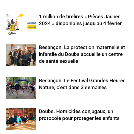
1 million de tirelires « Pièces Jaunes
2024 » disponibles jusqu’au 4 février
Besançon. La protection maternelle et
infantile du Doubs accueille un centre
de santé sexuelle
Besançon. Le Festival Grandes Heures
Nature, c’est dans 3 semaines
Doubs. Homicides conjugaux, un
protocole pour protéger les enfants