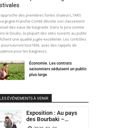
stivales
l’approche des premières fortes chaleurs, l’ARS
urgogne-Franche-Comté dévoile son classement
nuel des eaux de baignade. Dans le Jura comme
ns le Doubs, la plupart des sites ouverts au public
fichent une qualité jugée excellente. Les contrôles
 poursuivront tout l’été, avec des rappels de
udence pour les baigneurs.
Économie. Les contrats
saisonniers séduisent un public
plus large
LES ÉVÉNEMENTS À VENIR
Exposition : Au pays
des Bourbaki –
Musée Municipal