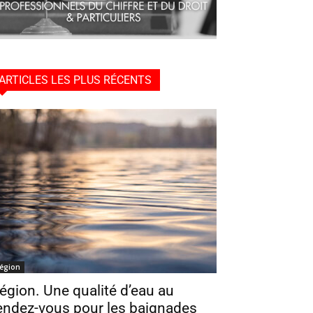
ARTICLES LES PLUS RÉCENTS
égion
égion. Une qualité d’eau au
endez-vous pour les baignades