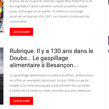
Autour de la Coupe du monde, l’appli Mon Petit Prono et
les vignettes Panini ravivent surtout un plaisir simple :
jouer, échanger et en parler. Et même si une page
pourrait se tourner d’ici 2031, ces rituels continuent de
rassembler.
Lire la suite
Rubrique. Il y a 130 ans dans le
Doubs… Le gaspillage
alimentaire à Besançon...
Le gaspillage alimentaire ne date pas d’hier, et Besançon
en offre un exemple saisissant. En juin 1896, un geste
simple à la criée municipale a transformé des produits
écartés de la vente en aide concrète aux plus démunis.
Lire la suite