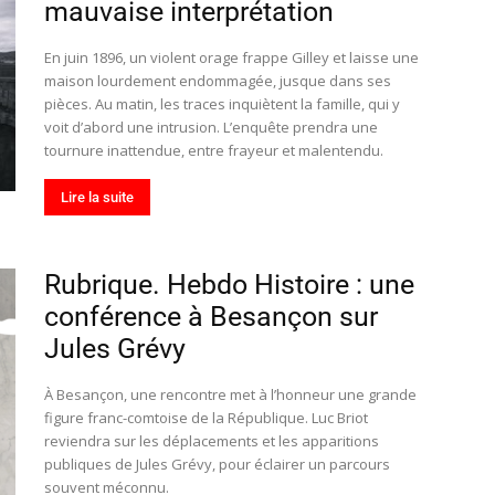
mauvaise interprétation
En juin 1896, un violent orage frappe Gilley et laisse une
maison lourdement endommagée, jusque dans ses
pièces. Au matin, les traces inquiètent la famille, qui y
voit d’abord une intrusion. L’enquête prendra une
tournure inattendue, entre frayeur et malentendu.
Lire la suite
Rubrique. Hebdo Histoire : une
conférence à Besançon sur
Jules Grévy
À Besançon, une rencontre met à l’honneur une grande
figure franc-comtoise de la République. Luc Briot
reviendra sur les déplacements et les apparitions
publiques de Jules Grévy, pour éclairer un parcours
souvent méconnu.