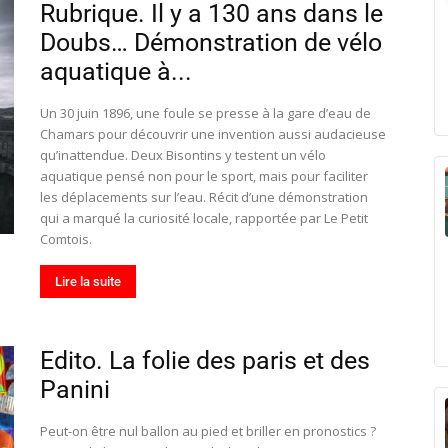
Rubrique. Il y a 130 ans dans le
Doubs… Démonstration de vélo
aquatique à...
Un 30 juin 1896, une foule se presse à la gare d’eau de
Chamars pour découvrir une invention aussi audacieuse
qu’inattendue. Deux Bisontins y testent un vélo
aquatique pensé non pour le sport, mais pour faciliter
les déplacements sur l’eau. Récit d’une démonstration
qui a marqué la curiosité locale, rapportée par Le Petit
Comtois.
Lire la suite
Edito. La folie des paris et des
Panini
Peut-on être nul ballon au pied et briller en pronostics ?