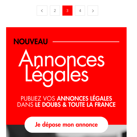
2
3
4