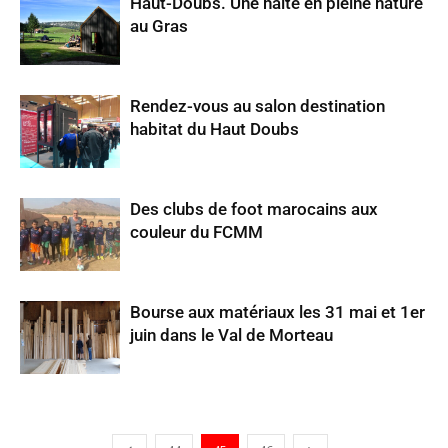
Haut-Doubs. Une halte en pleine nature
au Gras
Rendez-vous au salon destination
habitat du Haut Doubs
Des clubs de foot marocains aux
couleur du FCMM
Bourse aux matériaux les 31 mai et 1er
juin dans le Val de Morteau