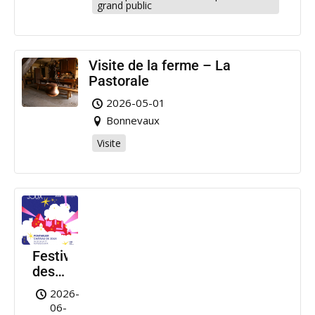
grand public
Visite de la ferme – La
Pastorale
2026-05-01
Bonnevaux
Visite
Festival
des
Nuits
2026-
de
06-