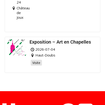
Joux
24
Château
de
Joux
Exposition – Art en Chapelles
2026-07-04
Haut-Doubs
Visite