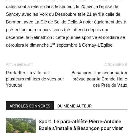
dates sont à retenir dans le secteur, le 20 avril à l’église de
Sancey avec les Voix du Dessoubre et le 21 avril à celle de
Bermont avec La Clé de Sol de Delle. A noter également dès à
présent un autre rendez-vous très attendu depuis une
décennie, le Rétinathlon : cette journée sportive et solidaire se
er
déroulera le dimanche 1
septembre à Cernay-L’Eglise.
Article précédent
Article suivant
Pontarlier. La ville fait
Besançon. Une sécurisation
plusieurs milliers de vues sur
prévue pour la Grande Halle
Youtube
des Prés de Vaux
ARTICLES CONNEXES
DU MÊME AUTEUR
Sport. Le para-athlète Pierre-Antoine
Baele s’installe à Besançon pour viser