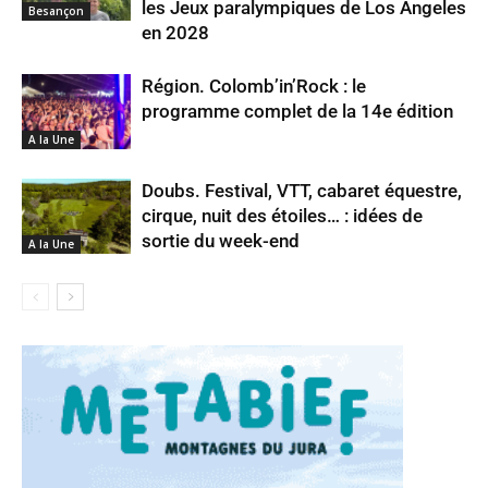
les Jeux paralympiques de Los Angeles
Besançon
en 2028
Région. Colomb’in’Rock : le
programme complet de la 14e édition
A la Une
Doubs. Festival, VTT, cabaret équestre,
cirque, nuit des étoiles… : idées de
sortie du week-end
A la Une