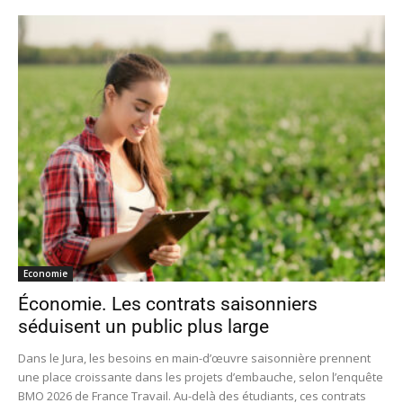
Economie
Économie. Les contrats saisonniers
séduisent un public plus large
Dans le Jura, les besoins en main-d’œuvre saisonnière prennent
une place croissante dans les projets d’embauche, selon l’enquête
BMO 2026 de France Travail. Au-delà des étudiants, ces contrats