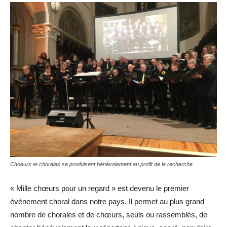
Choeurs et chorales se produisent bénévolement au profit de la recherche.
« Mille chœurs pour un regard » est devenu le premier
événement choral dans notre pays. Il permet au plus grand
nombre de chorales et de chœurs, seuls ou rassemblés, de