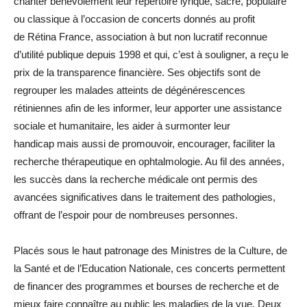
chanter bénévolement leur répertoire lyrique, sacré, populaire
ou classique à l’occasion de concerts donnés au profit
de Rétina France, association à but non lucratif reconnue
d’utilité publique depuis 1998 et qui, c’est à souligner, a reçu le
prix de la transparence financière. Ses objectifs sont de
regrouper les malades atteints de dégénérescences
rétiniennes afin de les informer, leur apporter une assistance
sociale et humanitaire, les aider à surmonter leur
handicap mais aussi de promouvoir, encourager, faciliter la
recherche thérapeutique en ophtalmologie. Au fil des années,
les succès dans la recherche médicale ont permis des
avancées significatives dans le traitement des pathologies,
offrant de l’espoir pour de nombreuses personnes.
Placés sous le haut patronage des Ministres de la Culture, de
la Santé et de l’Education Nationale, ces concerts permettent
de financer des programmes et bourses de recherche et de
mieux faire connaître au public les maladies de la vue. Deux