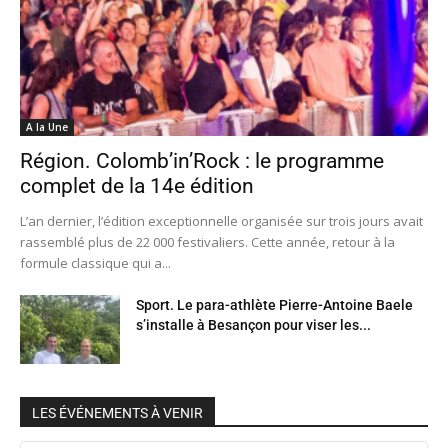
A la Une
Région. Colomb’in’Rock : le programme
complet de la 14e édition
L’an dernier, l’édition exceptionnelle organisée sur trois jours avait
rassemblé plus de 22 000 festivaliers. Cette année, retour à la
formule classique qui a...
Sport. Le para-athlète Pierre-Antoine Baele
s’installe à Besançon pour viser les...
LES ÉVÉNEMENTS À VENIR