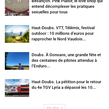
Besançon. Pink Plaisir, le love shop qui
entend décomplexer les pratiques
sexuelles pour tous
Haut-Doubs. VTT, Télémix, festival
outdoor : 10 millions d’euros pour
rapprocher le Nord Vaudois...
Doubs. À Gonsans, une grande fête et
des centaines de pilotes attendus à
l’Enduro...
Haut-Doubs. La pétition pour le retour
du 4e TGV Lyria a dépassé les 10...
Voir plus