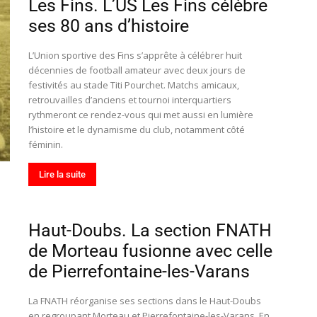
Les Fins. L’US Les Fins célèbre
ses 80 ans d’histoire
L’Union sportive des Fins s’apprête à célébrer huit
décennies de football amateur avec deux jours de
festivités au stade Titi Pourchet. Matchs amicaux,
retrouvailles d’anciens et tournoi interquartiers
rythmeront ce rendez-vous qui met aussi en lumière
l’histoire et le dynamisme du club, notamment côté
féminin.
Lire la suite
Haut-Doubs. La section FNATH
de Morteau fusionne avec celle
de Pierrefontaine-les-Varans
La FNATH réorganise ses sections dans le Haut-Doubs
en regroupant Morteau et Pierrefontaine-les-Varans. En