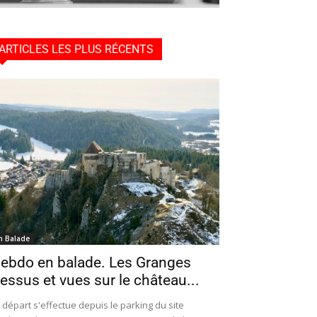
ARTICLES LES PLUS RÉCENTS
n Balade
ebdo en balade. Les Granges
essus et vues sur le château...
 départ s'effectue depuis le parking du site