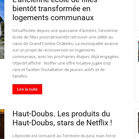
bientôt transformée en
logements communaux
Désaffectée depuis une quinzaine d’années, l’ancienne
école de filles pourrait bientôt retrouver une utilité au
cœur de Grand’Combe-Châteleu. La municipalité avance
sur un projet de reconversion en logements
communaux, avec les prochaines étapes déjà engagées.
Objectif affiché : étoffer une offre locative jugée trop
rare et faciliter l’installation de jeunes actifs et de
familles.
Lire la suite
Haut-Doubs. Les produits du
Haut-Doubs, stars de Netflix !
L’épisode est consacré au Territoire du Jura, mais force