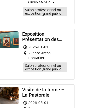
Cluse-et-Mijoux
Salon professionnel ou
exposition grand public
Exposition –
Présentation des
portraits de militaire
2026-01-01
restaurés à
2 Place Arçon,
Pontarlier
Pontarlier
Salon professionnel ou
exposition grand public
Visite de la ferme –
La Pastorale
2026-05-01