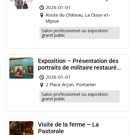
Pontarlier
2026-01-01
Route du Château, La Cluse-et-
Mijoux
Salon professionnel ou exposition
grand public
Exposition – Présentation des
portraits de militaire restaurés
à Pontarlier
2026-01-01
2 Place Arçon, Pontarlier
Salon professionnel ou exposition
grand public
Visite de la ferme – La
Pastorale