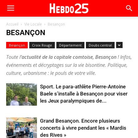
Accueil
Vie Locale
Besançon
BESANÇON
Besançon
Croix Rouge
Département
Doubs central
Toute l
‘actualité de la capitale comtoise, Besançon
! Infos,
événements et décryptages sur la vie bisontine. Politique,
culture, urbanisme : le pouls de votre ville.
Sport. Le para-athlète Pierre-Antoine
Baele s’installe à Besançon pour viser
les Jeux paralympiques de...
Grand Besançon. Encore plusieurs
concerts à vivre pendant les « Mardis
des Rives »