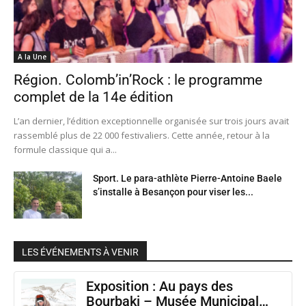
A la Une
Région. Colomb’in’Rock : le programme
complet de la 14e édition
L’an dernier, l’édition exceptionnelle organisée sur trois jours avait
rassemblé plus de 22 000 festivaliers. Cette année, retour à la
formule classique qui a...
Sport. Le para-athlète Pierre-Antoine Baele
s’installe à Besançon pour viser les...
LES ÉVÉNEMENTS À VENIR
Exposition : Au pays des
Bourbaki – Musée Municipal