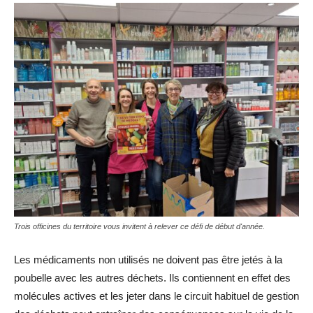
Trois officines du territoire vous invitent à relever ce défi de début d'année.
Les médicaments non utilisés ne doivent pas être jetés à la
poubelle avec les autres déchets. Ils contiennent en effet des
molécules actives et les jeter dans le circuit habituel de gestion