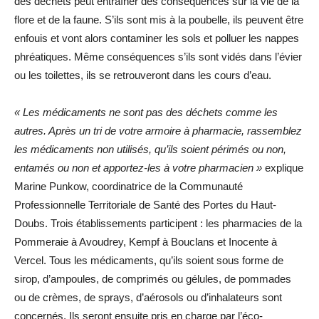
des déchets peut entraîner des conséquences sur la vie de la
flore et de la faune. S’ils sont mis à la poubelle, ils peuvent être
enfouis et vont alors contaminer les sols et polluer les nappes
phréatiques. Même conséquences s’ils sont vidés dans l’évier
ou les toilettes, ils se retrouveront dans les cours d’eau.
« Les médicaments ne sont pas des déchets comme les
autres. Après un tri de votre armoire à pharmacie, rassemblez
les médicaments non utilisés, qu’ils soient périmés ou non,
entamés ou non et apportez-les à votre pharmacien »
explique
Marine Punkow, coordinatrice de la Communauté
Professionnelle Territoriale de Santé des Portes du Haut-
Doubs. Trois établissements participent : les pharmacies de la
Pommeraie à Avoudrey, Kempf à Bouclans et Inocente à
Vercel. Tous les médicaments, qu’ils soient sous forme de
sirop, d’ampoules, de comprimés ou gélules, de pommades
ou de crèmes, de sprays, d’aérosols ou d’inhalateurs sont
concernés. Ils seront ensuite pris en charge par l’éco-