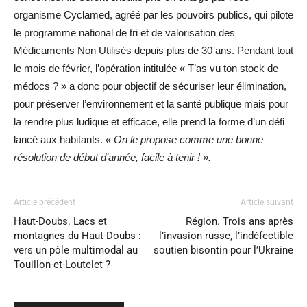
organisme Cyclamed, agréé par les pouvoirs publics, qui pilote
le programme national de tri et de valorisation des
Médicaments Non Utilisés depuis plus de 30 ans. Pendant tout
le mois de février, l’opération intitulée « T’as vu ton stock de
médocs ? » a donc pour objectif de sécuriser leur élimination,
pour préserver l’environnement et la santé publique mais pour
la rendre plus ludique et efficace, elle prend la forme d’un défi
lancé aux habitants.
« On le propose comme une bonne
résolution de début d’année, facile à tenir ! ».
Article précédent
Article suivant
Haut-Doubs. Lacs et
Région. Trois ans après
montagnes du Haut-Doubs :
l’invasion russe, l’indéfectible
vers un pôle multimodal au
soutien bisontin pour l’Ukraine
Touillon-et-Loutelet ?