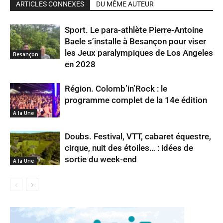
ARTICLES CONNEXES
DU MÊME AUTEUR
Sport. Le para-athlète Pierre-Antoine
Baele s’installe à Besançon pour viser
les Jeux paralympiques de Los Angeles
Besançon
en 2028
Région. Colomb’in’Rock : le
programme complet de la 14e édition
A la Une
Doubs. Festival, VTT, cabaret équestre,
cirque, nuit des étoiles… : idées de
sortie du week-end
A la Une