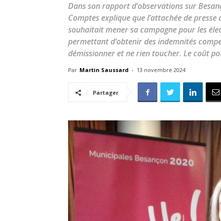
Dans son rapport d’observations sur Besan
Comptes explique que l’attachée de presse de
souhaitait mener sa campagne pour les élec
permettant d’obtenir des indemnités compen
démissionner et ne rien toucher. Le coût pour
Par
Martin Saussard
-
13 novembre 2024
Partager