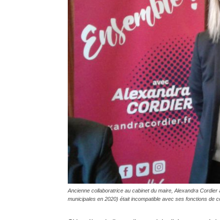
Ancienne collaboratrice au cabinet du maire, Alexandra Cordier a
municipales en 2020) était incompatible avec ses fonctions de co