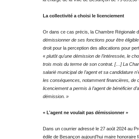
La collectivité a choisi le licenciement
Or dans ce cas précis, la Chambre Régionale 
démissionner de ses fonctions pour être éligible
droit pour la perception des allocations pour pe
«
plutôt qu’une démission de l’intéressée, le choi
trois mois du terme de son contrat. […] La Chamb
salarié municipal de l’agent et sa candidature n’
les conséquences, notamment financières, de cet
licenciement a permis à l’agent de bénéficier d’a
démission. »
« L’agent ne voulait pas démissionner »
Dans un courrier adressé le 27 août 2024 au P
édile de Besançon aujourd’hui maire honoraire f