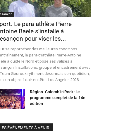
esançon
port. Le para-athlète Pierre-
ntoine Baele s’installe à
esançon pour viser les...
ur se rapprocher des meilleures conditions
entraînement, le para-triathlète Pierre-Antoine
ele a quitté le Nord et posé ses valises à
sançon. Installations, groupe et encadrement avec
 Team Gouroux rythment désormais son quotidien,
ec un objectif clair en tête : Los Angeles 2028.
Région. Colomb’in’Rock : le
programme complet de la 14e
édition
LES ÉVÉNEMENTS À VENIR