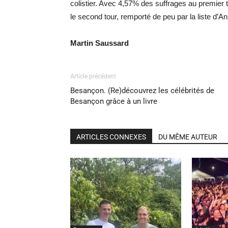
colistier. Avec 4,57% des suffrages au premier 
le second tour, remporté de peu par la liste d’A
Martin Saussard
Article précédent
Besançon. (Re)découvrez les célébrités de
Besançon grâce à un livre
ARTICLES CONNEXES
DU MÊME AUTEUR