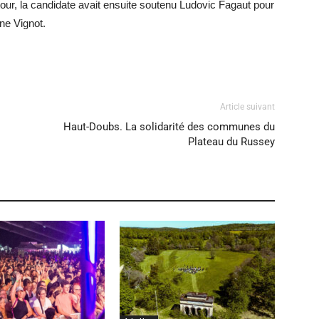
tour, la candidate avait ensuite soutenu Ludovic Fagaut pour
nne Vignot.
Article suivant
Haut-Doubs. La solidarité des communes du
Plateau du Russey