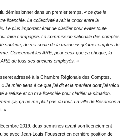
oulu démissionner dans un premier temps,
« ce que la
e licenciée. La collectivité avait le choix entre la
x. Le plus important était de clarifier pour éviter toute
e pour faire campagne. La commission nationale des comptes
é soulevé, de ma sortie de la mairie jusqu’aux comptes de
forme. Concernant les ARE, pour ceux que ça choque, la
les ARE de tous ses anciens employés. »
ousseret adressé à la Chambre Régionale des Comptes,
:
« Je m’en tiens à ce que j’ai dit et la manière dont j’ai vécu
é a refusé et on m’a licenciée pour clarifier la situation.
comme ça, ça ne me plaît pas du tout. La ville de Besançon a
é. »
décembre 2019, deux semaines avant son licenciement
équipe avec Jean-Louis Fousseret en dernière position de