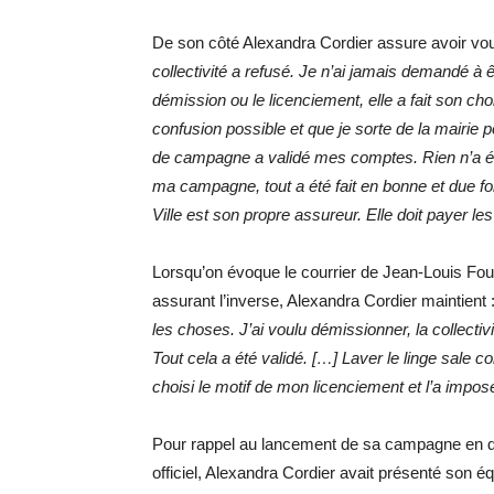
De son côté Alexandra Cordier assure avoir v
collectivité a refusé. Je n’ai jamais demandé à êtr
démission ou le licenciement, elle a fait son choi
confusion possible et que je sorte de la mairi
de campagne a validé mes comptes. Rien n’a ét
ma campagne, tout a été fait en bonne et due 
Ville est son propre assureur. Elle doit payer 
Lorsqu’on évoque le courrier de Jean-Louis F
assurant l’inverse, Alexandra Cordier maintient 
les choses. J’ai voulu démissionner, la collectivit
Tout cela a été validé. […] Laver le linge sale 
choisi le motif de mon licenciement et l’a impos
Pour rappel au lancement de sa campagne en 
officiel, Alexandra Cordier avait présenté son 