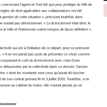
 concernant l’agent ne l’ont été que pour protéger la Ville de
règles de droit applicables aux collaborateurs ont été
a gestion de cette situation »
, précisant toutefois dans
ne voulait pas démissionner.
« Le licenciement était donc le
e la Ville et l’intéressée soient rompus de façon définitive »
,
ectivité qui est à l’initiative de ce départ, pour se prémunir
t. «
Il ne me paraît pas juste de présenter ce choix comme
omparant le coût du licenciement avec celui d’une
s déboursées par la collectivité dans ce dossier, l’ancien
pées »
dont les montants sont ceux qu’aurait dû toucher
 de son contrat prenant fin le 3 juillet 2020. Toutefois, si la
 mission au cabinet du maire, elle n’aurait jamais pu se
émissionner