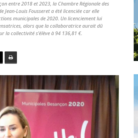
toute
çon entre 2018 et 2023, la Chambre Régionale des
 Jean-Louis Fousseret a été licenciée car elle
tions municipales de 2020. Un licenciement lui
satrices, alors que la collaboratrice aurait dû
 la collectivité s’élève à 94 136,81 €.
l'info
locale
–