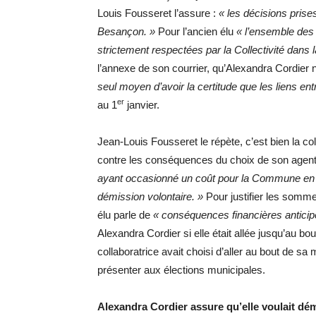
Louis Fousseret l’assure :
« les décisions prises
Besançon. »
Pour l’ancien élu
« l’ensemble des 
strictement respectées par la Collectivité dans l
l’annexe de son courrier, qu’Alexandra Cordier 
seul moyen d’avoir la certitude que les liens entr
er
au 1
janvier.
Jean-Louis Fousseret le répète, c’est bien la coll
contre les conséquences du choix de son agen
ayant occasionné un coût pour la Commune en c
démission volontaire. »
Pour justifier les somme
élu parle de
« conséquences financières antici
Alexandra Cordier si elle était allée jusqu’au bout
collaboratrice avait choisi d’aller au bout de sa
présenter aux élections municipales.
Alexandra Cordier assure qu’elle voulait d