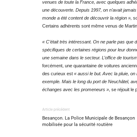
venues de toute la France, avec quelques adhére
une découverte. Depuis 1997, on n’avait jamais eu
monde a été content de découvrir la région »,
so
Certains adhérents sont même venus de Martini
« C’était très intéressant. On ne parle pas que de
spécifiques de certaines régions pour leur donn
une semaine dans le secteur. L’office de touri
forcément, une quarantaine de voitures ancienn
des curieux est
« aussi le but. Avec la pluie, o
exemple. Mais le long du port de Neuchâtel, av
échanges avec les promeneurs »
, se réjouit le
Article précédent
Besançon. La Police Municipale de Besançon
mobilisée pour la sécurité routière