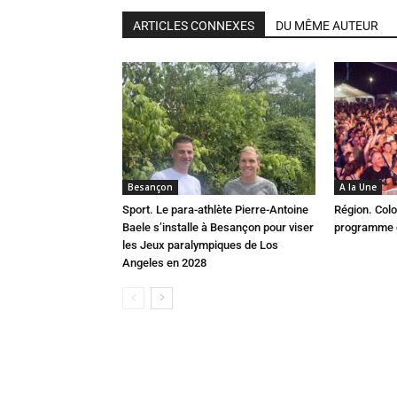
ARTICLES CONNEXES
DU MÊME AUTEUR
Besançon
A la Une
Sport. Le para-athlète Pierre-Antoine
Région. Colo
Baele s’installe à Besançon pour viser
programme c
les Jeux paralympiques de Los
Angeles en 2028