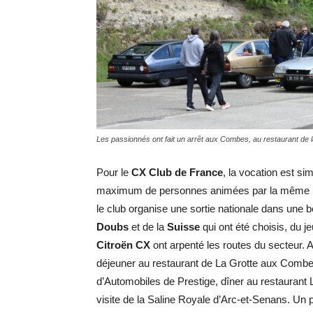
Les passionnés ont fait un arrêt aux Combes, au restaurant de
Pour le
CX Club de France
, la vocation est si
maximum de personnes animées par la même pa
le club organise une sortie nationale dans une b
Doubs
et de la
Suisse
qui ont été choisis, du 
Citroën CX
ont arpenté les routes du secteur. 
déjeuner au restaurant de La Grotte aux Combe
d’Automobiles de Prestige, dîner au restaurant L
visite de la Saline Royale d’Arc-et-Senans. U