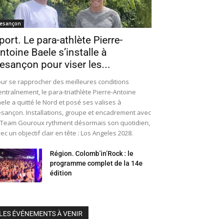
esançon
port. Le para-athlète Pierre-
ntoine Baele s’installe à
esançon pour viser les...
ur se rapprocher des meilleures conditions
entraînement, le para-triathlète Pierre-Antoine
ele a quitté le Nord et posé ses valises à
sançon. Installations, groupe et encadrement avec
 Team Gouroux rythment désormais son quotidien,
ec un objectif clair en tête : Los Angeles 2028.
Région. Colomb’in’Rock : le
programme complet de la 14e
édition
LES ÉVÉNEMENTS À VENIR