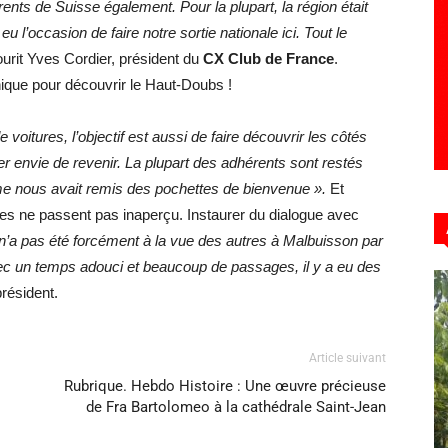
nts de Suisse également. Pour la plupart, la région était
 l’occasion de faire notre sortie nationale ici. Tout le
urit Yves Cordier, président du
CX Club de France
.
que pour découvrir le Haut-Doubs !
 voitures, l’objectif est aussi de faire découvrir les côtés
er envie de revenir. La plupart des adhérents sont restés
sme nous avait remis des pochettes de bienvenue ».
Et
es ne passent pas inaperçu. Instaurer du dialogue avec
n n’a pas été forcément à la vue des autres à Malbuisson par
ec un temps adouci et beaucoup de passages, il y a eu des
 président.
Article suivant
Rubrique. Hebdo Histoire : Une œuvre précieuse
de Fra Bartolomeo à la cathédrale Saint-Jean