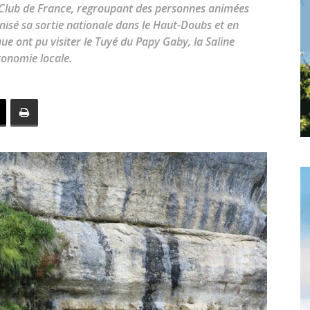
toute
 Club de France, regroupant des personnes animées
nisé sa sortie nationale dans le Haut-Doubs et en
ue ont pu visiter le Tuyé du Papy Gaby, la Saline
ronomie locale.
l'info
locale
–