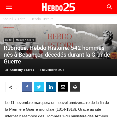
Accueil
Edito
Hebdo Histoire
Edito
Hebdo Histoire
Rubrique. Hebdo Histoire. 542 hommes
nés à Besançon décédés durant la Grande
Guerre
Par
Anthony Soares
-
16 novembre 2025
Le 11 novembre marquera un nouvel anniversaire de la fin de
la Première Guerre mondiale (1914-1918). Grâce au site
internet « Mémoire des Hommes » du ministère des Armées,