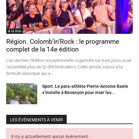
A la Une
Région. Colomb’in’Rock : le programme
complet de la 14e édition
L’an dernier, l’édition exceptionnelle organisée sur trois jours avait
rassemblé plus de 22 000 festivaliers. Cette année, retour à la
formule classique qui a...
Sport. Le para-athlète Pierre-Antoine Baele
s’installe à Besançon pour viser les...
LES ÉVÉNEMENTS À VENIR
Il n’y a actuellement aucun évènement.