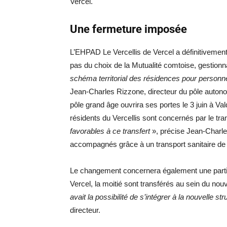
Vercel.
Une fermeture imposée
L’EHPAD Le Vercellis de Vercel a définitivement
pas du choix de la Mutualité comtoise, gestionn
schéma territorial des résidences pour person
Jean-Charles Rizzone, directeur du pôle auton
pôle grand âge ouvrira ses portes le 3 juin à Va
résidents du Vercellis sont concernés par le tra
favorables à ce transfert
», précise Jean-Charle
accompagnés grâce à un transport sanitaire de
Le changement concernera également une partie 
Vercel, la moitié sont transférés au sein du no
avait la possibilité de s’intégrer à la nouvelle s
directeur.