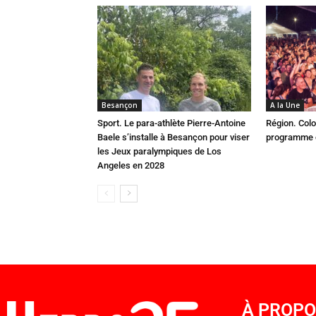
Besançon
A la Une
Sport. Le para-athlète Pierre-Antoine
Région. Colo
Baele s’installe à Besançon pour viser
programme c
les Jeux paralympiques de Los
Angeles en 2028
À PROP