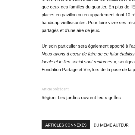
que ceux des familles du quartier. En plus de 
places en pavillon ou en appartement dont 10 r
handicap vieillissantes. Pour faire vivre ses ré
partagés et d’une aire de jeux.
Un soin particulier sera également apporté à l’app
Nous avons à cœur de faire de ce futur établisse
locale et le lien social sont renforcés
», soulignai
Fondation Partage et Vie, lors de la pose de la
Article précédent
Région. Les jardins ouvrent leurs grilles
ARTICLES CONNEXES
DU MÊME AUTEUR