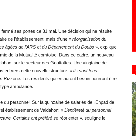
 fermé ses portes ce 31 mai. Une décision qui ne résulte
aire de l’établissement, mais d’une «
réorganisation du
nes âgées de l’ARS et du Département du Doubs
», explique
omie de la Mutualité comtoise. Dans ce cadre, un nouveau
ldahon, sur le secteur des Gouttottes. Une vingtaine de
nsfert vers cette nouvelle structure. «
Ils sont tous
s Rizzone. Les résidents qui en auront besoin pourront être
 type ambulance.
du personnel. Sur la quinzaine de salariés de l’Ehpad de
uvel établissement de Valdahon: «
L’entièreté du personnel
tructure. Certains ont préféré se
réorienter », souligne le