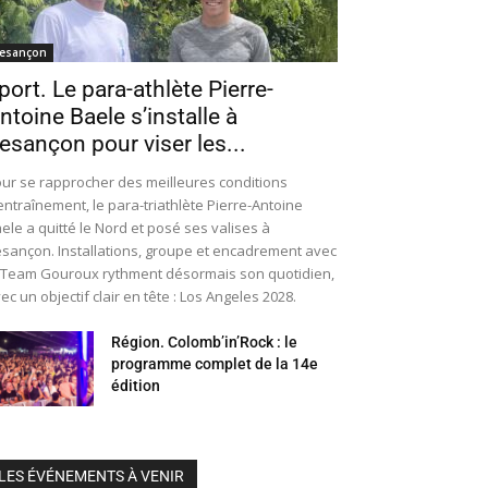
esançon
port. Le para-athlète Pierre-
ntoine Baele s’installe à
esançon pour viser les...
ur se rapprocher des meilleures conditions
entraînement, le para-triathlète Pierre-Antoine
ele a quitté le Nord et posé ses valises à
sançon. Installations, groupe et encadrement avec
 Team Gouroux rythment désormais son quotidien,
ec un objectif clair en tête : Los Angeles 2028.
Région. Colomb’in’Rock : le
programme complet de la 14e
édition
LES ÉVÉNEMENTS À VENIR