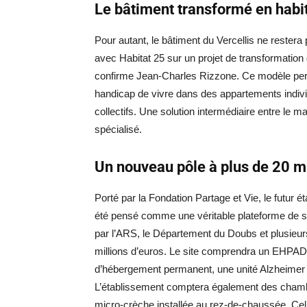
Le bâtiment transformé en habit
Pour autant, le bâtiment du Vercellis ne restera
avec Habitat 25 sur un projet de transformation 
confirme Jean-Charles Rizzone. Ce modèle perm
handicap de vivre dans des appartements indiv
collectifs. Une solution intermédiaire entre le m
spécialisé.
Un nouveau pôle à plus de 20 mi
Porté par la Fondation Partage et Vie, le futur
été pensé comme une véritable plateforme de s
par l’ARS, le Département du Doubs et plusieurs
millions d’euros. Le site comprendra un EHPAD 
d’hébergement permanent, une unité Alzheimer d
L’établissement comptera également des chambre
micro-crèche installée au rez-de-chaussée. Celle