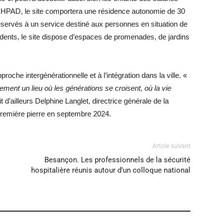
l’EHPAD, le site comportera une résidence autonomie de 30
éservés à un service destiné aux personnes en situation de
sidents, le site dispose d’espaces de promenades, de jardins
roche intergénérationnelle et à l’intégration dans la ville. «
ment un lieu où les générations se croisent, où la vie
t d’ailleurs Delphine Langlet, directrice générale de la
 première pierre en septembre 2024.
Article suivant
Besançon. Les professionnels de la sécurité
hospitalière réunis autour d’un colloque national