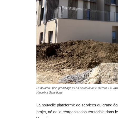
Le nouveau pôle grand âge « Les Coteaux de l’Userolle » à Valda
Hippolyte Sanseigne
La nouvelle plateforme de services du grand âge
projet, né de la réorganisation territoriale dans