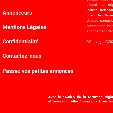
diffusé du d
journal hebdo
Annonceurs
proximité diffus
chaque semaine
commerces locau
Mentions Légales
abonnement dan
Confidentialité
©Copyright ©20
Contactez-nous
Passez vos petites annonces