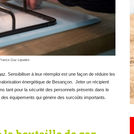
Hebdo25
 ©France Gaz Liquides
 gaz. Sensibiliser à leur réemploi est une façon de réduire les
 valorisation énergétique de Besançon. Jeter un récipient
ns tant pour la sécurité des personnels présents dans le
n des équipements qui génère des surcoûts importants.