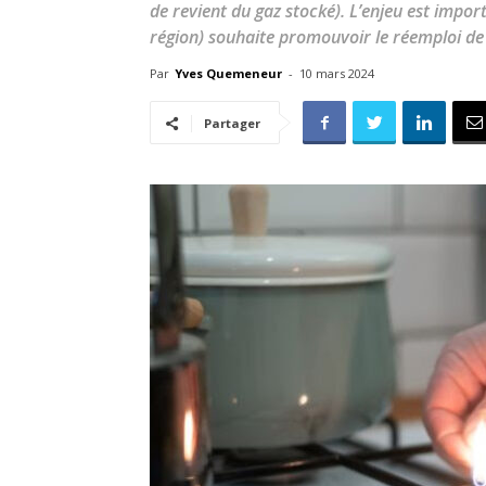
de revient du gaz stocké). L’enjeu est impor
région) souhaite promouvoir le réemploi de 
Par
Yves Quemeneur
-
10 mars 2024
Partager