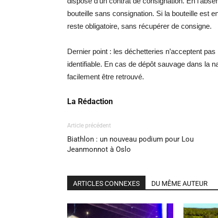
dispose d’un contrat de consignation. En l’absen
bouteille sans consignation. Si la bouteille es
reste obligatoire, sans récupérer de consigne.
Dernier point : les déchetteries n’acceptent pas
identifiable. En cas de dépôt sauvage dans la nat
facilement être retrouvé.
La Rédaction
Article précédent
Biathlon : un nouveau podium pour Lou
Jeanmonnot à Oslo
ARTICLES CONNEXES
DU MÊME AUTEUR