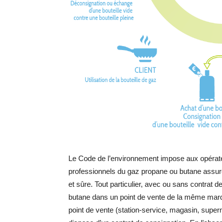
Le Code de l’environnement impose aux opérate
professionnels du gaz propane ou butane assuren
et sûre. Tout particulier, avec ou sans contrat 
butane dans un point de vente de la même marque,
point de vente (station-service, magasin, super