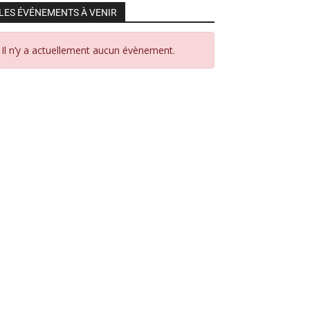
LES ÉVÉNEMENTS À VENIR
Il n’y a actuellement aucun évènement.