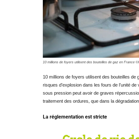
10 millions de foyers utilisent des bouteilles de gaz en France
10 millions de foyers utilisent des bouteilles de
risques d’explosion dans les fours de l’unité de
sous pression peut avoir de graves répercussio
traitement des ordures, que dans la dégradatio
La réglementation est stricte