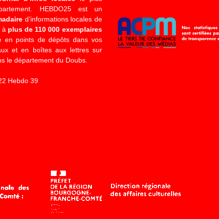
épartement. HEBDO25 est un
madaire
d’informations locales de
é à
plus de 110 000 exemplaires
 en points de dépôts dans vos
x et en boîtes aux lettres sur
s le département du Doubs.
22 Hebdo 39