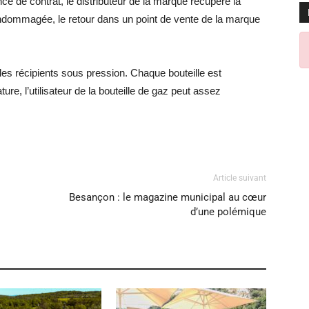
ce de contrat, le distributeur de la marque récupère la
t endommagée, le retour dans un point de vente de la marque
 les récipients sous pression. Chaque bouteille est
ure, l’utilisateur de la bouteille de gaz peut assez
Article suivant
Besançon : le magazine municipal au cœur
d’une polémique