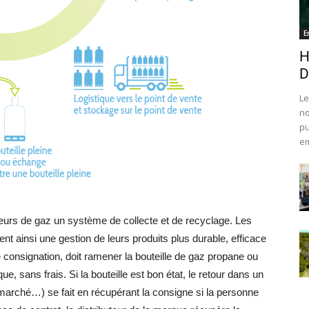
E
H
D
Le
no
pu
em
urs de gaz un système de collecte et de recyclage. Les
t ainsi une gestion de leurs produits plus durable, efficace
de consignation, doit ramener la bouteille de gaz propane ou
 sans frais. Si la bouteille est bon état, le retour dans un
marché…) se fait en récupérant la consigne si la personne