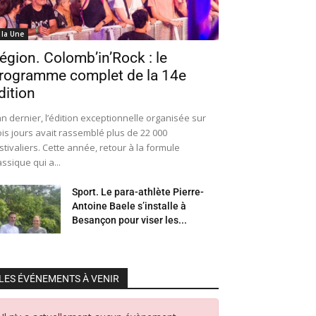
 la Une
égion. Colomb’in’Rock : le
rogramme complet de la 14e
dition
an dernier, l’édition exceptionnelle organisée sur
ois jours avait rassemblé plus de 22 000
stivaliers. Cette année, retour à la formule
assique qui a...
Sport. Le para-athlète Pierre-
Antoine Baele s’installe à
Besançon pour viser les...
LES ÉVÉNEMENTS À VENIR