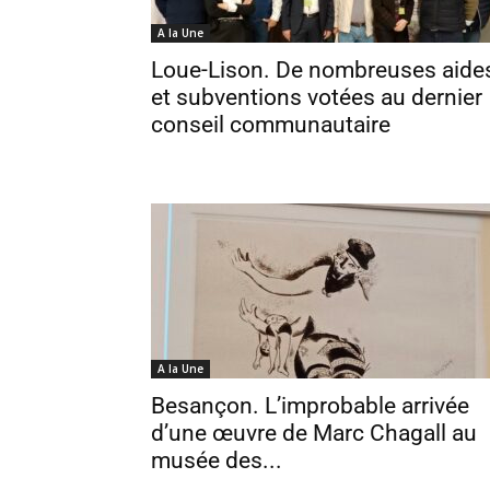
A la Une
Loue-Lison. De nombreuses aide
et subventions votées au dernier
conseil communautaire
A la Une
Besançon. L’improbable arrivée
d’une œuvre de Marc Chagall au
musée des...