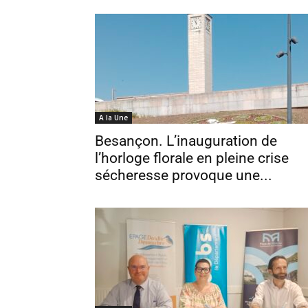
A la Une
Besançon. L’inauguration de
l’horloge florale en pleine crise
sécheresse provoque une...