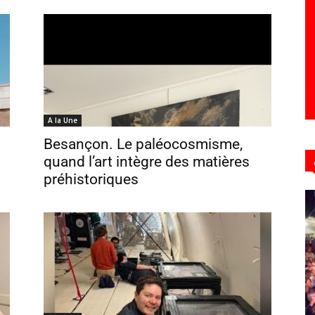
A la Une
Besançon. Le paléocosmisme,
quand l’art intègre des matières
préhistoriques