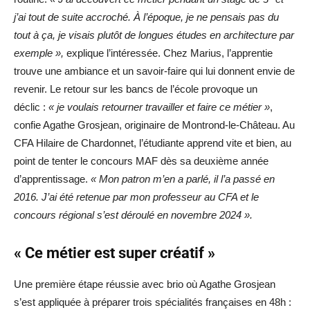
j’ai tout de suite accroché. À l’époque, je ne pensais pas du
tout à ça, je visais plutôt de longues études en architecture par
exemple »,
explique l’intéressée. Chez Marius, l’apprentie
trouve une ambiance et un savoir-faire qui lui donnent envie de
revenir. Le retour sur les bancs de l’école provoque un
déclic :
« je voulais retourner travailler et faire ce métier »
,
confie Agathe Grosjean, originaire de Montrond-le-Château. Au
CFA Hilaire de Chardonnet, l’étudiante apprend vite et bien, au
point de tenter le concours MAF dès sa deuxième année
d’apprentissage.
« Mon patron m’en a parlé, il l’a passé en
2016. J’ai été retenue par mon professeur au CFA et le
concours régional s’est déroulé en novembre 2024 ».
« Ce métier est super créatif »
Une première étape réussie avec brio où Agathe Grosjean
s’est appliquée à préparer trois spécialités françaises en 48h :