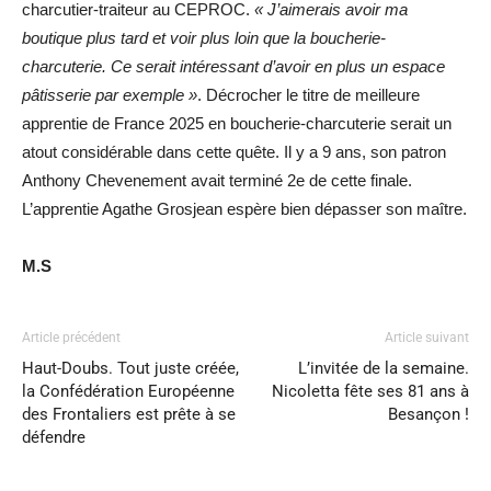
charcutier-traiteur au CEPROC.
« J’aimerais avoir ma
boutique plus tard et voir plus loin que la boucherie-
charcuterie. Ce serait intéressant d’avoir en plus un espace
pâtisserie par exemple »
. Décrocher le titre de meilleure
apprentie de France 2025 en boucherie-charcuterie serait un
atout considérable dans cette quête. Il y a 9 ans, son patron
Anthony Chevenement avait terminé 2e de cette finale.
L’apprentie Agathe Grosjean espère bien dépasser son maître.
M.S
Article précédent
Article suivant
Haut-Doubs. Tout juste créée,
L’invitée de la semaine.
la Confédération Européenne
Nicoletta fête ses 81 ans à
des Frontaliers est prête à se
Besançon !
défendre