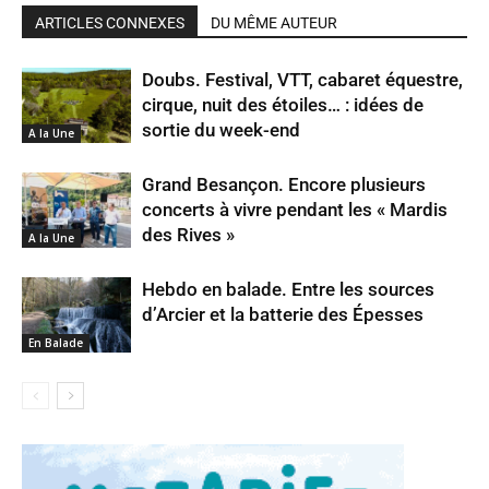
ARTICLES CONNEXES
DU MÊME AUTEUR
Doubs. Festival, VTT, cabaret équestre,
cirque, nuit des étoiles… : idées de
sortie du week-end
A la Une
Grand Besançon. Encore plusieurs
concerts à vivre pendant les « Mardis
des Rives »
A la Une
Hebdo en balade. Entre les sources
d’Arcier et la batterie des Épesses
En Balade