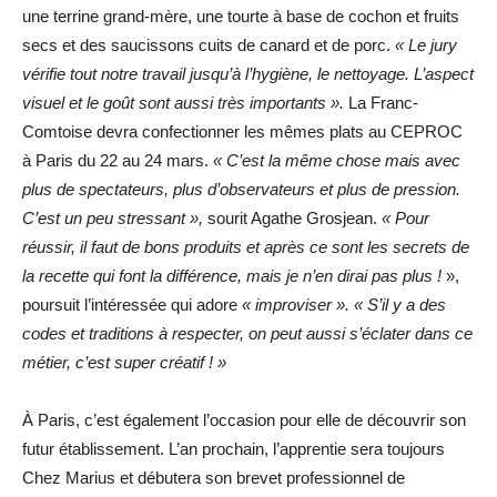
une terrine grand-mère, une tourte à base de cochon et fruits
secs et des saucissons cuits de canard et de porc.
« Le jury
vérifie tout notre travail jusqu’à l’hygiène, le nettoyage. L’aspect
visuel et le goût sont aussi très importants ».
La Franc-
Comtoise devra confectionner les mêmes plats au CEPROC
à Paris du 22 au 24 mars.
« C’est la même chose mais avec
plus de spectateurs, plus d’observateurs et plus de pression.
C’est un peu stressant »,
sourit Agathe Grosjean.
« Pour
réussir, il faut de bons produits et après ce sont les secrets de
la recette qui font la différence, mais je n’en dirai pas plus !
»,
poursuit l’intéressée qui adore
« improviser ». « S’il y a des
codes et traditions à respecter, on peut aussi s’éclater dans ce
métier, c’est super créatif ! »
À Paris, c’est également l’occasion pour elle de découvrir son
futur établissement. L’an prochain, l’apprentie sera toujours
Chez Marius et débutera son brevet professionnel de