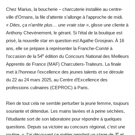
Chez Marius, la boucherie – charcuterie installée au centre-
ville d’Ornans, la file d’attente s’allonge à l’approche de midi.
« Dites, ça n’arrête plus… une vraie star »
, glisse une cliente à
Anthony Chevènement, le gérant. Si l’étal de la boutique est
prisé, la nouvelle star en question est Agathe Grosjean. À 16
ans, elle se prépare à représenter la Franche-Comté à
e
l’occasion de la 54
édition du Concours National des Meilleurs
Apprentis de France (MAF) Charcutiers-Traiteurs. La finale
met à l’honneur l’excellence des jeunes talents et se déroule
du 22 au 24 mars 2025, au Centre d’Excellence des
professions culinaires (CEPROC) à Paris.
Rien de tout cela ne semble perturber la jeune femme, toujours
souriante et détendue. Les mains lavées et à peine séchées,
l’étudiante sort de son laboratoire pour répondre à quelques
questions. Depuis sa victoire au concours régional, c’est une
e
routine.
« J’ai découvert ce métier pendant un stage de 3
et