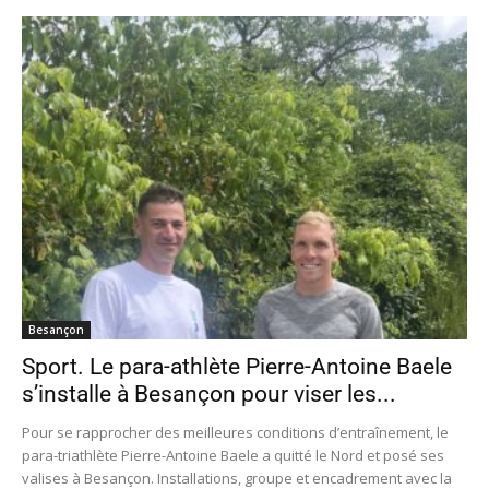
Besançon
Sport. Le para-athlète Pierre-Antoine Baele
s’installe à Besançon pour viser les...
Pour se rapprocher des meilleures conditions d’entraînement, le
para-triathlète Pierre-Antoine Baele a quitté le Nord et posé ses
valises à Besançon. Installations, groupe et encadrement avec la