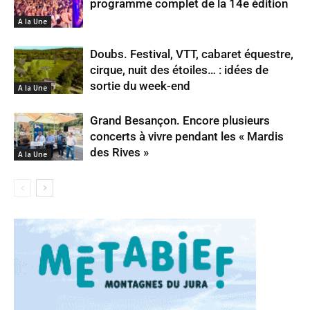
programme complet de la 14e édition
A la Une
Doubs. Festival, VTT, cabaret équestre,
cirque, nuit des étoiles… : idées de
sortie du week-end
A la Une
Grand Besançon. Encore plusieurs
concerts à vivre pendant les « Mardis
des Rives »
A la Une