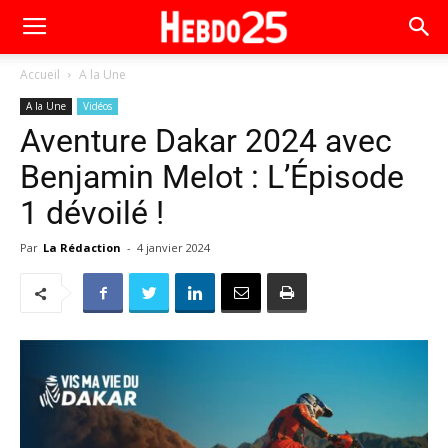
Accueil
A la Une
A la Une
Vidéos
Aventure Dakar 2024 avec
Benjamin Melot : L’Épisode
1 dévoilé !
Par
La Rédaction
-
4 janvier 2024