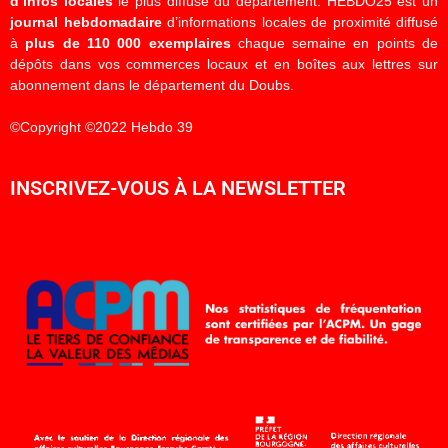
d’infos locales
le plus diffusé du département. HEBDO25 est un
journal hebdomadaire
d’informations locales de proximité diffusé
à
plus de 110 000 exemplaires
chaque semaine en points de
dépôts dans vos commerces locaux et en boîtes aux lettres sur
abonnement dans le département du Doubs.
©Copyright ©2022 Hebdo 39
INSCRIVEZ-VOUS À LA NEWSLETTER