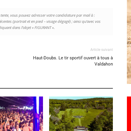
s tente, vous pouvez adresser votre candidature par mail à :
centes (portrait et en pied – visage dégagé) ; ainsi qu’avec vos
iquant dans l’objet « FIGURANT ».
Article suivant
Haut-Doubs. Le tir sportif ouvert à tous à
Valdahon