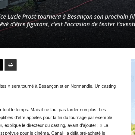
atrice Lucie Prost tournera à Besançon son prochain fi
êvé d’être figurant, c’est l’occasion de tenter l’avent
Hebdo25
ites » sera tourné à Besançon et en Normandie. Un casting
r tout le temps. Mais il ne faut pas tarder non plus. Les
eptibles d’être appelés pour la fin du tournage par exemple
», explique le directeur du casting, avant d’ajouter ; « La
 est prévue pour le cinéma, Canal+ a déjà pré-acheté le