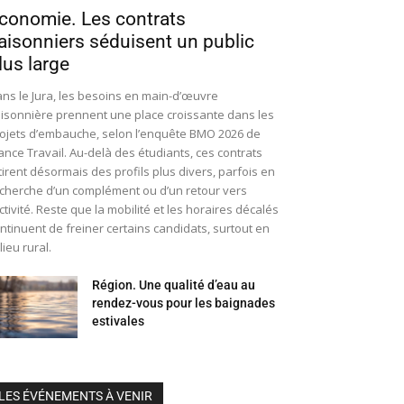
conomie. Les contrats
aisonniers séduisent un public
lus large
ns le Jura, les besoins en main-d’œuvre
isonnière prennent une place croissante dans les
ojets d’embauche, selon l’enquête BMO 2026 de
ance Travail. Au-delà des étudiants, ces contrats
tirent désormais des profils plus divers, parfois en
cherche d’un complément ou d’un retour vers
activité. Reste que la mobilité et les horaires décalés
ntinuent de freiner certains candidats, surtout en
lieu rural.
Région. Une qualité d’eau au
rendez-vous pour les baignades
estivales
LES ÉVÉNEMENTS À VENIR