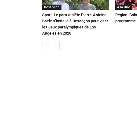
Besançon
A la Une
Sport. Le para-athlète Pierre-Antoine
Région. Colo
Baele s’installe à Besançon pour viser
programme c
les Jeux paralympiques de Los
Angeles en 2028