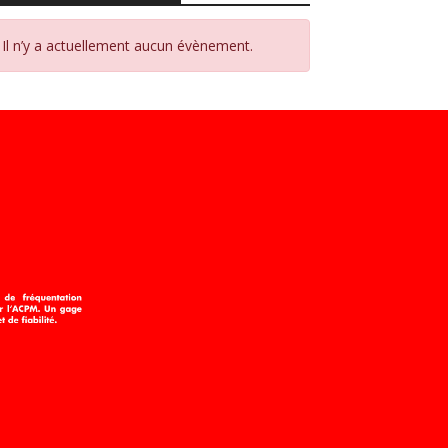
Il n’y a actuellement aucun évènement.