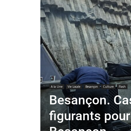
A la Une
Vie Locale
Besançon
Culture
Flash
Besançon. Cas
figurants pour