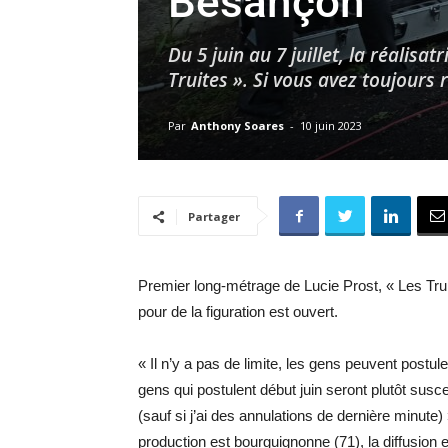
Besançon
Du 5 juin au 7 juillet, la réalis
Truites ». Si vous avez toujours r
Par
Anthony Soares
-
10 juin 2023
Partager
Premier long-métrage de Lucie Prost, « Les Tru
pour de la figuration est ouvert.
« Il n’y a pas de limite, les gens peuvent postule
gens qui postulent début juin seront plutôt susc
(sauf si j’ai des annulations de dernière minute) 
production est bourguignonne (71), la diffusion