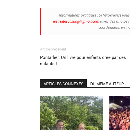
Informations pratiques : Si l’expérience vou
lestruitescasting@gmail.com
(avec des photos ré
coordonnées, en ind
Article précédent
Pontarlier. Un livre pour enfants créé par des
enfants !
ARTICLES CONNEXES
DU MÊME AUTEUR