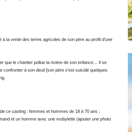
é à la vente des terres agricoles de son père au profit d’une
r que le chantier pollue la rivière de son enfance… Il se
e confronter à son deuil [son père s’est suicidé quelques
ng.
e de ce casting : femmes et hommes de 18 à 70 ans ;
mand et un homme avec une mobylette (ajouter une photo