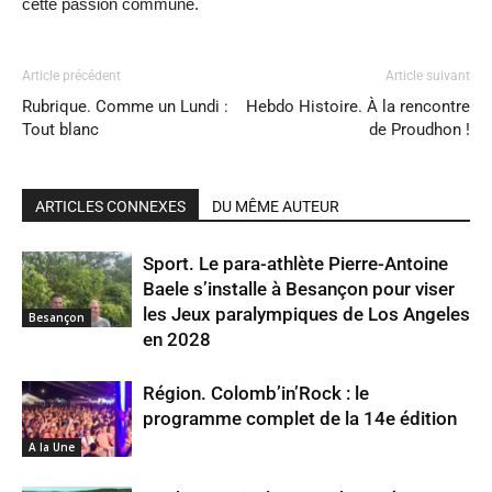
cette passion commune.
Article précédent
Article suivant
Rubrique. Comme un Lundi :
Hebdo Histoire. À la rencontre
Tout blanc
de Proudhon !
ARTICLES CONNEXES
DU MÊME AUTEUR
Sport. Le para-athlète Pierre-Antoine
Baele s’installe à Besançon pour viser
les Jeux paralympiques de Los Angeles
Besançon
en 2028
Région. Colomb’in’Rock : le
programme complet de la 14e édition
A la Une