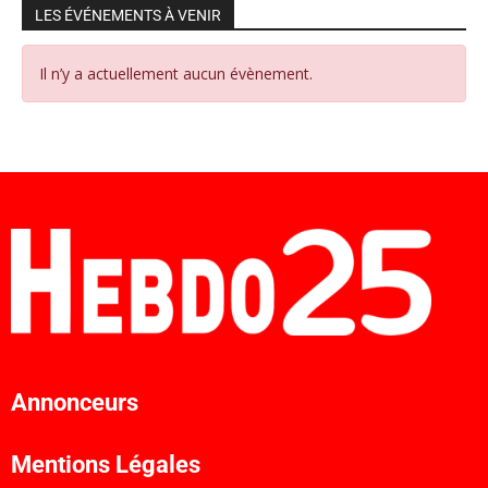
LES ÉVÉNEMENTS À VENIR
Il n’y a actuellement aucun évènement.
Annonceurs
Mentions Légales