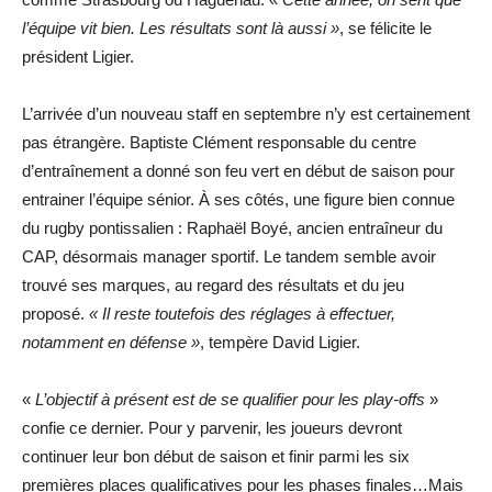
l’équipe vit bien. Les résultats sont là aussi »
, se félicite le
président Ligier.
L’arrivée d’un nouveau staff en septembre n’y est certainement
pas étrangère. Baptiste Clément responsable du centre
d’entraînement a donné son feu vert en début de saison pour
entrainer l’équipe sénior. À ses côtés, une figure bien connue
du rugby pontissalien : Raphaël Boyé, ancien entraîneur du
CAP, désormais manager sportif. Le tandem semble avoir
trouvé ses marques, au regard des résultats et du jeu
proposé.
« Il reste toutefois des réglages à effectuer,
notamment en défense »
, tempère David Ligier.
«
L’objectif à présent est de se qualifier pour les play-offs
»
confie ce dernier. Pour y parvenir, les joueurs devront
continuer leur bon début de saison et finir parmi les six
premières places qualificatives pour les phases finales…Mais