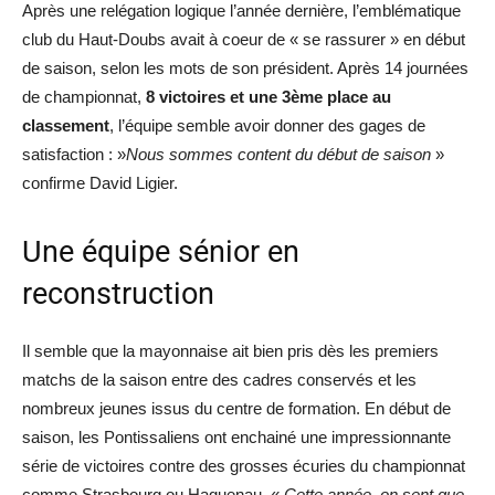
Après une relégation logique l’année dernière, l’emblématique
club du Haut-Doubs avait à coeur de « se rassurer » en début
de saison, selon les mots de son président. Après 14 journées
de championnat,
8 victoires et une 3ème place au
classement
, l’équipe semble avoir donner des gages de
satisfaction : »
Nous sommes content du début de saison
»
confirme David Ligier.
Une équipe sénior en
reconstruction
Il semble que la mayonnaise ait bien pris dès les premiers
matchs de la saison entre des cadres conservés et les
nombreux jeunes issus du centre de formation. En début de
saison, les Pontissaliens ont enchainé une impressionnante
série de victoires contre des grosses écuries du championnat
comme Strasbourg ou Haguenau. «
Cette année, on sent que