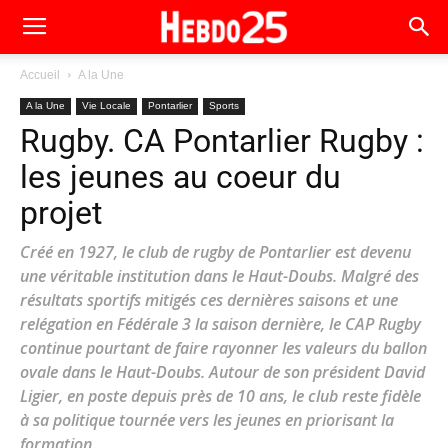
Accueil
A la Une
A la Une
Vie Locale
Pontarlier
Sports
Rugby. CA Pontarlier Rugby :
les jeunes au coeur du
projet
Créé en 1927, le club de rugby de Pontarlier est devenu
une véritable institution dans le Haut-Doubs. Malgré des
résultats sportifs mitigés ces dernières saisons et une
relégation en Fédérale 3 la saison dernière, le CAP Rugby
continue pourtant de faire rayonner les valeurs du ballon
ovale dans le Haut-Doubs. Autour de son président David
Ligier, en poste depuis près de 10 ans, le club reste fidèle
à sa politique tournée vers les jeunes en priorisant la
formation.