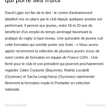
David Ligier est fier de le dire : le centre d’entrainement
labellisé mis en place par le club depuis quelques années est
performant. Il permet aux jeunes, entre 16 et 20 ans de
bénéficier d’un emploi du temps aménagé favorisant la
pratique du rugby à haut niveau. Une quinzaine de jeunes suit
cette formation qui semble porter ses fruits : «
Nous avons
appris récemment la sélection de plusieurs jeunes issus de
notre centre de formation en équipe de France U20
« . Une
fierté pour le club et son président qui pourront prochainement
regarder Julien Couturier (Bayonne), Mathis Locatelli
(Oyonnax) et Sacha Longchamp (Oyonnax) représenter
fièrement la formation made-in Pontarlier en sélection
nationale.
Article précédent
Article suivant