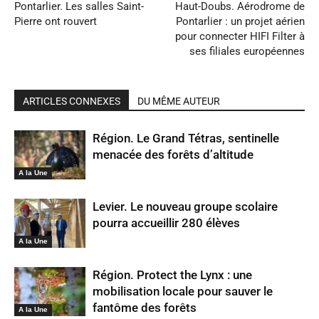
Pontarlier. Les salles Saint-
Haut-Doubs. Aérodrome de
Pierre ont rouvert
Pontarlier : un projet aérien
pour connecter HIFI Filter à
ses filiales européennes
ARTICLES CONNEXES
DU MÊME AUTEUR
Région. Le Grand Tétras, sentinelle
menacée des forêts d’altitude
A la Une
Levier. Le nouveau groupe scolaire
pourra accueillir 280 élèves
A la Une
Région. Protect the Lynx : une
mobilisation locale pour sauver le
fantôme des forêts
A la Une