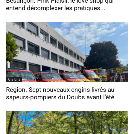
Besançon. Pink Plaisir, le love shop qui
entend décomplexer les pratiques...
A la Une
Région. Sept nouveaux engins livrés au
sapeurs-pompiers du Doubs avant l’été