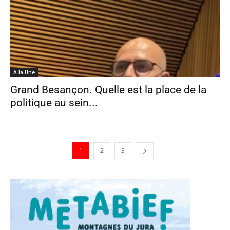
A la Une
Grand Besançon. Quelle est la place de la
politique au sein...
1
2
3