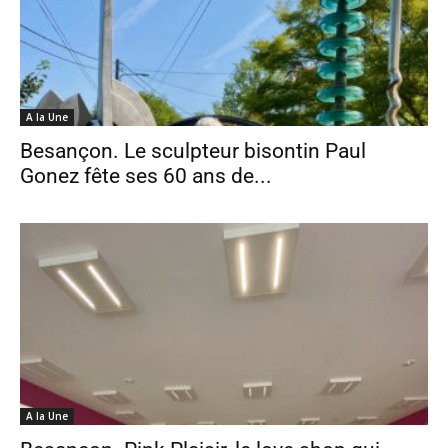
A la Une
Besançon. Le sculpteur bisontin Paul
Gonez fête ses 60 ans de...
A la Une