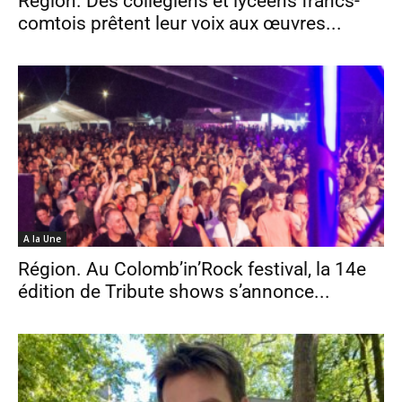
Région. Des collégiens et lycéens francs-
comtois prêtent leur voix aux œuvres...
A la Une
Région. Au Colomb’in’Rock festival, la 14e
édition de Tribute shows s’annonce...