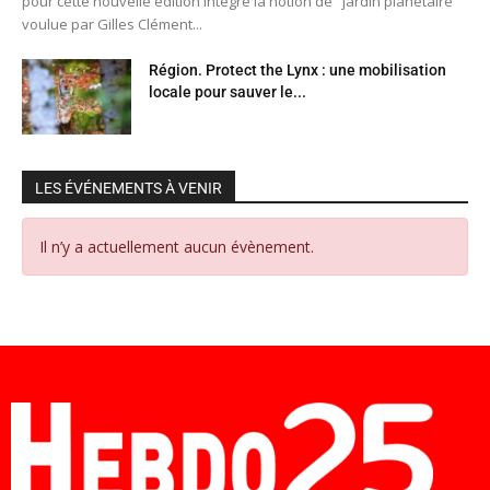
pour cette nouvelle édition intègre la notion de "jardin planétaire"
voulue par Gilles Clément...
Région. Protect the Lynx : une mobilisation
locale pour sauver le...
LES ÉVÉNEMENTS À VENIR
Il n’y a actuellement aucun évènement.