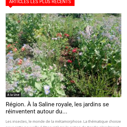
ARTICLES LES PLUS RÉCENTS
A la Une
Région. À la Saline royale, les jardins se
réinventent autour du...
Les insectes, le monde de la métamorphose. La thématique choisie