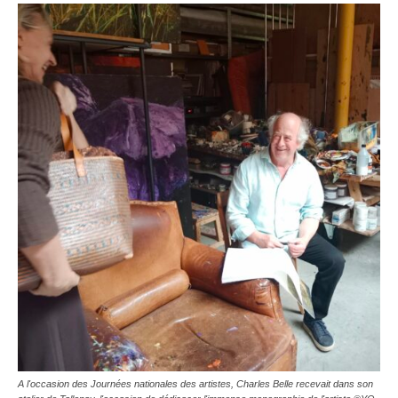
A l'occasion des Journées nationales des artistes, Charles Belle recevait dans son