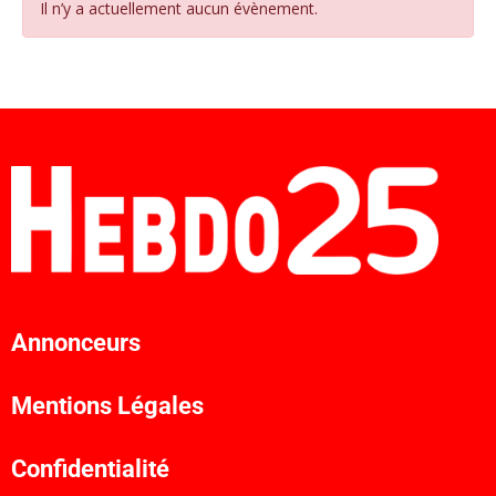
Il n’y a actuellement aucun évènement.
Annonceurs
Mentions Légales
Confidentialité