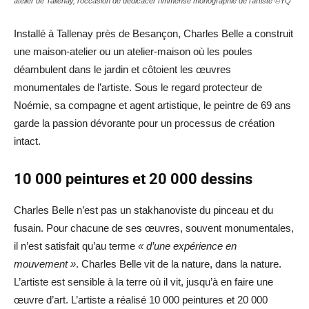
atelier de Tallenay, l'occasion de dédicacer l'immense monographie de l'artiste ©YQ
Installé à Tallenay près de Besançon, Charles Belle a construit
une maison-atelier ou un atelier-maison où les poules
déambulent dans le jardin et côtoient les œuvres
monumentales de l’artiste. Sous le regard protecteur de
Noémie, sa compagne et agent artistique, le peintre de 69 ans
garde la passion dévorante pour un processus de création
intact.
10 000 peintures et 20 000 dessins
Charles Belle n’est pas un stakhanoviste du pinceau et du
fusain. Pour chacune de ses œuvres, souvent monumentales,
il n’est satisfait qu’au terme
« d’une expérience en
mouvement »
. Charles Belle vit de la nature, dans la nature.
L’artiste est sensible à la terre où il vit, jusqu’à en faire une
œuvre d’art. L’artiste a réalisé 10 000 peintures et 20 000