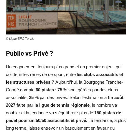
© Ligue BFC Tennis
Public vs Privé ?
Un engouement toujours plus grand et un premier enjeu : qui
doit tenir les rênes de ce sport, entre l
es clubs associatifs et
les structures privées ?
Aujourd’hui, la Bourgogne Franche-
Comté compte
60 pistes
:
75 %
sont gérées par des clubs
associatifs,
25 %
par des privés. Selon l’estimation à
fin août
2027 faite par la ligue de tennis régionale
, le nombre va
doubler et la tendance va s’équilibrer : plus de
150 pistes de
padel pour un 50/50 associatifs et privé.
La tendance, à plus
long terme, laisse entrevoir un basculement en faveur du