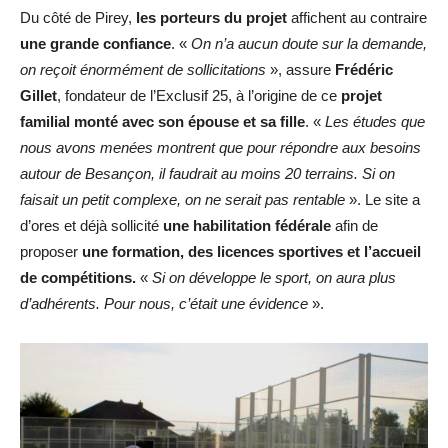
Du côté de Pirey,
les porteurs du projet
affichent au contraire
une grande confiance
. «
On n’a aucun doute sur la demande,
on reçoit énormément de sollicitations
», assure
Frédéric
Gillet
, fondateur de l’Exclusif 25, à l’origine de ce
projet
familial monté avec son épouse et sa fille
. «
Les études que
nous avons menées montrent que pour répondre aux besoins
autour de Besançon, il faudrait au moins 20 terrains. Si on
faisait un petit complexe, on ne serait pas rentable
». Le site a
d’ores et déjà sollicité
une habilitation fédérale
afin de
proposer
une formation, des licences sportives et l’accueil
de compétitions.
«
Si on développe le sport, on aura plus
d’adhérents. Pour nous, c’était une évidence
».