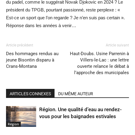
du padel, comme le suggérait Novak Djokovic en 2024 ? Le
président du TPGB, pourtant passionné, reste perplexe : «
Est-ce un sport que l’on regarde ? Je n’en suis pas certain ».
Réponse dans les années à venir…
Article précédent
Article suivant
Des hommages rendus au
Haut-Doubs. Usine Parrenin à
jeune Bisontin disparu à
Villers-le-Lac : une lettre
Crans-Montana
ouverte relance le débat à
l’approche des municipales
ARTICLES CONNEXES
DU MÊME AUTEUR
Région. Une qualité d’eau au rendez-
vous pour les baignades estivales
Région