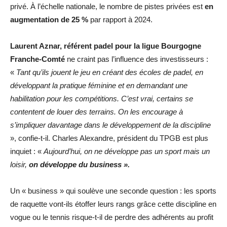
privé. À l’échelle nationale, le nombre de pistes privées est
en
augmentation de 25 %
par rapport à 2024.
Laurent Aznar, référent padel pour la ligue Bourgogne
Franche-Comté
ne craint pas l’influence des investisseurs :
«
Tant qu’ils jouent le jeu en créant des écoles de padel, en
développant la pratique féminine et en demandant une
habilitation pour les compétitions. C’est vrai, certains se
contentent de louer des terrains. On les encourage à
s’impliquer davantage dans le développement de la discipline
», confie-t-il. Charles Alexandre, président du TPGB est plus
inquiet : «
Aujourd’hui, on ne développe pas un sport mais un
loisir,
on développe du business ».
Un « business » qui soulève une seconde question : les sports
de raquette vont-ils étoffer leurs rangs grâce cette discipline en
vogue ou le tennis risque-t-il de perdre des adhérents au profit