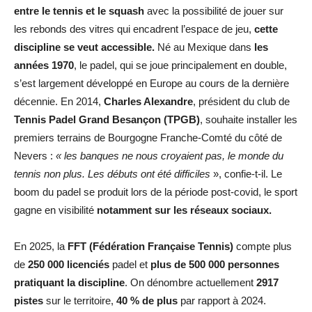
entre le tennis et le squash
avec la possibilité de jouer sur
les rebonds des vitres qui encadrent l’espace de jeu,
cette
discipline se veut accessible.
Né au Mexique dans
les
années 1970
, le padel, qui se joue principalement en double,
s’est largement développé en Europe au cours de la dernière
décennie. En 2014,
Charles Alexandre
, président du club de
Tennis Padel Grand Besançon (TPGB)
, souhaite installer les
premiers terrains de Bourgogne Franche-Comté du côté de
Nevers :
« les banques ne nous croyaient pas, le monde du
tennis non plus. Les débuts ont été difficiles
», confie-t-il. Le
boom du padel se produit lors de la période post-covid, le sport
gagne en visibilité
notamment sur les réseaux sociaux.
En 2025, la
FFT (Fédération Française Tennis)
compte plus
de
250 000 licenciés
padel et
plus de 500 000 personnes
pratiquant la discipline
. On dénombre actuellement
2917
pistes
sur le territoire,
40 % de plus
par rapport à 2024.