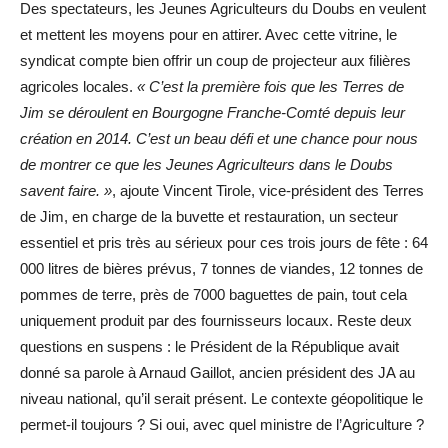
Des spectateurs, les Jeunes Agriculteurs du Doubs en veulent
et mettent les moyens pour en attirer. Avec cette vitrine, le
syndicat compte bien offrir un coup de projecteur aux filières
agricoles locales.
« C’est la première fois que les Terres de
Jim se déroulent en Bourgogne Franche-Comté depuis leur
création en 2014. C’est un beau défi et une chance pour nous
de montrer ce que les Jeunes Agriculteurs dans le Doubs
savent faire. »
, ajoute Vincent Tirole, vice-président des Terres
de Jim, en charge de la buvette et restauration, un secteur
essentiel et pris très au sérieux pour ces trois jours de fête : 64
000 litres de bières prévus, 7 tonnes de viandes, 12 tonnes de
pommes de terre, près de 7000 baguettes de pain, tout cela
uniquement produit par des fournisseurs locaux. Reste deux
questions en suspens : le Président de la République avait
donné sa parole à Arnaud Gaillot, ancien président des JA au
niveau national, qu’il serait présent. Le contexte géopolitique le
permet-il toujours ? Si oui, avec quel ministre de l’Agriculture ?