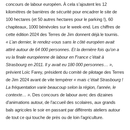
concours de labour européen. À cela s’ajoutent les 12
kilomètres de barrières de sécurité pour encadrer le site de
100 hectares (et 50 autres hectares pour le parking !), 60
chapiteaux, 1000 bénévoles sur le week-end. Les chiffres de
cette édition 2024 des Terres de Jim donnent déjà le tournis.
« L’an dernier, le rendez-vous sans le côté européen avait
attiré autour de 64 000 personnes. Et la dernière fois qu’on a
vu la finale européenne de labour en France c’était à
Strasbourg en 2011. Il y avait eu 180 000 personnes… »
,
prévient Loïc Farey, président du comité de pilotage des Terres
de Jim 2024 avant de vite tempérer
« mais c’était Strasbourg !
La fréquentation varie beaucoup selon la région, l’année, le
contexte… »
. Des concours de labour avec des dizaines
d’animations autour, de l’accueil des scolaires, aux grands
bals agricoles le soir en passant par différents ateliers autour
de tout ce qui touche de près ou de loin l’agriculture.