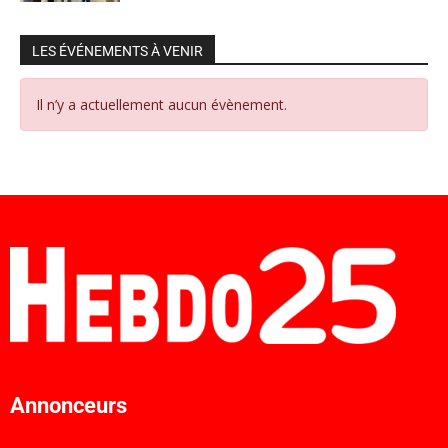
LES ÉVÉNEMENTS À VENIR
Il n’y a actuellement aucun évènement.
Annonceurs