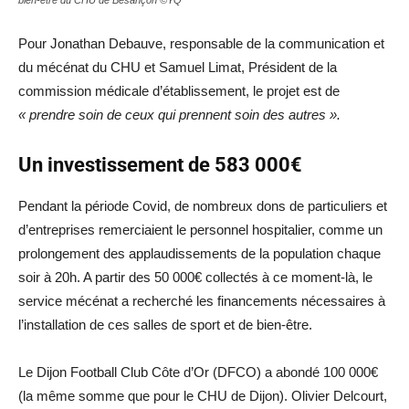
bien-être du CHU de Besançon ©YQ
Pour Jonathan Debauve, responsable de la communication et
du mécénat du CHU et Samuel Limat, Président de la
commission médicale d’établissement, le projet est de
« prendre soin de ceux qui prennent soin des autres ».
Un investissement de 583 000€
Pendant la période Covid, de nombreux dons de particuliers et
d’entreprises remerciaient le personnel hospitalier, comme un
prolongement des applaudissements de la population chaque
soir à 20h. A partir des 50 000€ collectés à ce moment-là, le
service mécénat a recherché les financements nécessaires à
l’installation de ces salles de sport et de bien-être.
Le Dijon Football Club Côte d’Or (DFCO) a abondé 100 000€
(la même somme que pour le CHU de Dijon). Olivier Delcourt,