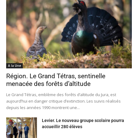
A la Une
Région. Le Grand Tétras, sentinelle
menacée des forêts d’altitude
Le Grand Tétras, emblème des forêts d’altitude du Jura, est
aujourd’hui en danger critique d’extinction. Les suivis réalisés
depuis les années 1990 montrent une...
Levier. Le nouveau groupe scolaire pourra
accueillir 280 élèves