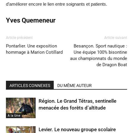
d’améliorer encore le lien entre soignants et patients.
Yves Quemeneur
Article précédent
Article suivant
Pontarlier. Une exposition
Besançon. Sport nautique :
hommage à Marion Cotillard
Une équipe 100% bisontine
aux championnats du monde
de Dragon Boat
ARTICLES CONNEXES
DU MÊME AUTEUR
Région. Le Grand Tétras, sentinelle
menacée des forêts d’altitude
A la Une
Levier. Le nouveau groupe scolaire