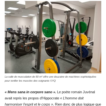
La salle de musculation de 80 m² offre une douzaine de machines sophistiquées
pour tonifier les muscles des soignants ©YQ
« Mens sana in corpore sano ».
Le poète romain Juvénal
avait repris les propos d’Hippocrate
« L’homme doit
harmoniser l’esprit et le corps »
. Rien donc de plus logique que