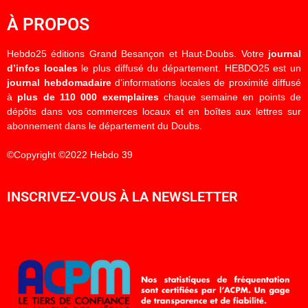
À PROPOS
Hebdo25 éditions Grand Besançon et Haut-Doubs. Votre
journal
d’infos locales
le plus diffusé du département. HEBDO25 est un
journal hebdomadaire
d’informations locales de proximité diffusé
à
plus de 110 000 exemplaires
chaque semaine en points de
dépôts dans vos commerces locaux et en boîtes aux lettres sur
abonnement dans le département du Doubs.
©Copyright ©2022 Hebdo 39
INSCRIVEZ-VOUS À LA NEWSLETTER