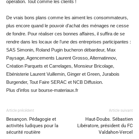
opération. Tout comme les clients !
De vrais bons plans comme les aiment les consommateurs,
plus encore quand le pouvoir d’achat des ménages ne cesse
de fondre. Pour réaliser ces bonnes affaires, il suffira de se
rendre dans les locaux de l’une des entreprises participantes :
SAS Simonin, Roland Pugin bucheron débardeur, Max
Paysage, Agencements Laurent Grosso, Alternatinnov,
Création Parquets et Carrelages, Monsieur Bricolage,
Ebénisterie Laurent Vuillemin, Ginger et Green, Jurabois
Burgender, Tout Faire SERAC et NCB Diffusion.
Plus d’infos sur bourse-materiaux.fr
Article précédent
Article suivant
Besançon. Pédagogie et
Haut-Doubs. Sébastien
activités ludiques pour la
Libératore, président du FC
sécurité routière
Valdahon-Vercel