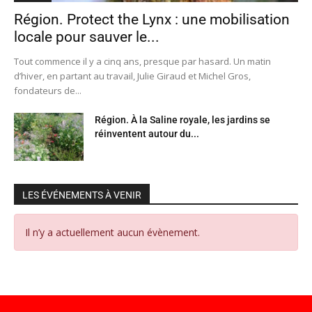
Région. Protect the Lynx : une mobilisation
locale pour sauver le...
Tout commence il y a cinq ans, presque par hasard. Un matin
d’hiver, en partant au travail, Julie Giraud et Michel Gros,
fondateurs de...
Région. À la Saline royale, les jardins se
réinventent autour du...
LES ÉVÉNEMENTS À VENIR
Il n’y a actuellement aucun évènement.