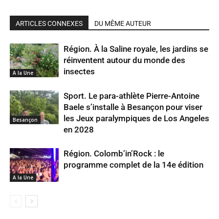
ARTICLES CONNEXES
DU MÊME AUTEUR
Région. À la Saline royale, les jardins se
réinventent autour du monde des
insectes
A la Une
Sport. Le para-athlète Pierre-Antoine
Baele s’installe à Besançon pour viser
les Jeux paralympiques de Los Angeles
Besançon
en 2028
Région. Colomb’in’Rock : le
programme complet de la 14e édition
A la Une