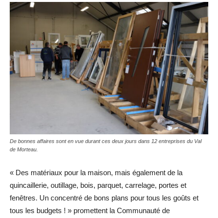
De bonnes affaires sont en vue durant ces deux jours dans 12 entreprises du Val
de Morteau.
« Des matériaux pour la maison, mais également de la
quincaillerie, outillage, bois, parquet, carrelage, portes et
fenêtres. Un concentré de bons plans pour tous les goûts et
tous les budgets ! » promettent la Communauté de