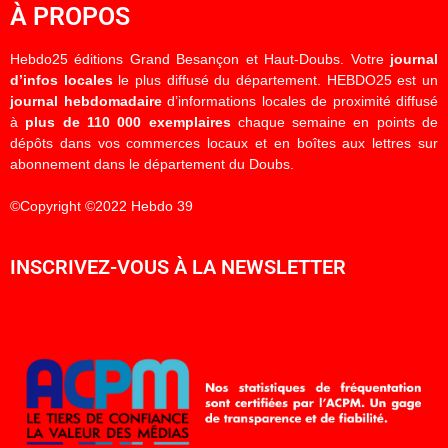
À PROPOS
Hebdo25 éditions Grand Besançon et Haut-Doubs. Votre
journal
d’infos locales
le plus diffusé du département. HEBDO25 est un
journal hebdomadaire
d’informations locales de proximité diffusé
à
plus de 110 000 exemplaires
chaque semaine en points de
dépôts dans vos commerces locaux et en boîtes aux lettres sur
abonnement dans le département du Doubs.
©Copyright ©2022 Hebdo 39
INSCRIVEZ-VOUS À LA NEWSLETTER