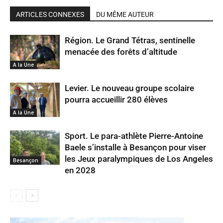
ARTICLES CONNEXES
DU MÊME AUTEUR
Région. Le Grand Tétras, sentinelle
menacée des forêts d’altitude
A la Une
Levier. Le nouveau groupe scolaire
pourra accueillir 280 élèves
A la Une
Sport. Le para-athlète Pierre-Antoine
Baele s’installe à Besançon pour viser
les Jeux paralympiques de Los Angeles
Besançon
en 2028