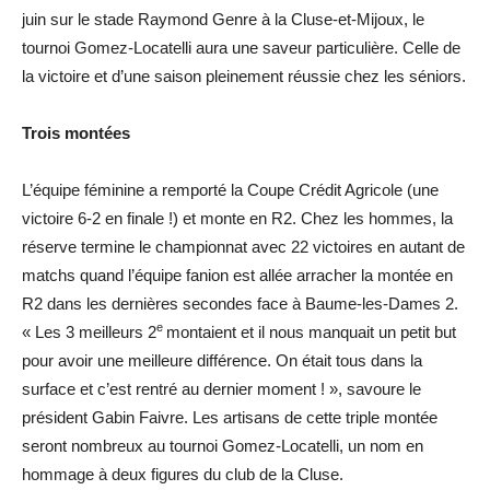
juin sur le stade Raymond Genre à la Cluse-et-Mijoux, le
tournoi Gomez-Locatelli aura une saveur particulière. Celle de
la victoire et d’une saison pleinement réussie chez les séniors.
Trois montées
L’équipe féminine a remporté la Coupe Crédit Agricole (une
victoire 6-2 en finale !) et monte en R2. Chez les hommes, la
réserve termine le championnat avec 22 victoires en autant de
matchs quand l’équipe fanion est allée arracher la montée en
R2 dans les dernières secondes face à Baume-les-Dames 2.
e
« Les 3 meilleurs 2
montaient et il nous manquait un petit but
pour avoir une meilleure différence. On était tous dans la
surface et c’est rentré au dernier moment ! », savoure le
président Gabin Faivre. Les artisans de cette triple montée
seront nombreux au tournoi Gomez-Locatelli, un nom en
hommage à deux figures du club de la Cluse.