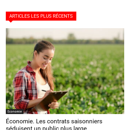
ARTICLES LES PLUS RÉCENTS
Economie
Économie. Les contrats saisonniers
séduisent un public plus large