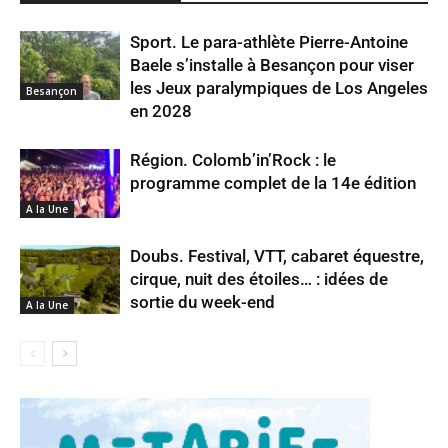
Sport. Le para-athlète Pierre-Antoine
Baele s’installe à Besançon pour viser
les Jeux paralympiques de Los Angeles
Besançon
en 2028
Région. Colomb’in’Rock : le
programme complet de la 14e édition
A la Une
Doubs. Festival, VTT, cabaret équestre,
cirque, nuit des étoiles… : idées de
sortie du week-end
A la Une