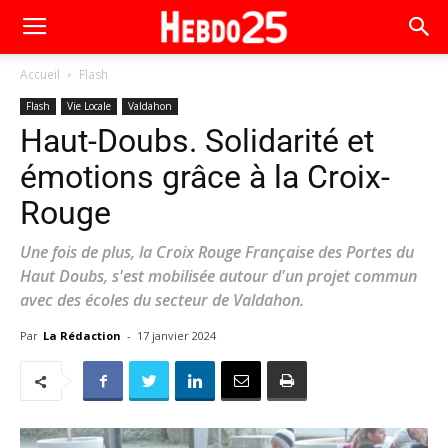
Accueil
Flash
Flash
Vie Locale
Valdahon
Haut-Doubs. Solidarité et
émotions grâce à la Croix-
Rouge
Une fois de plus, la Croix Rouge Française des Portes du
Haut Doubs, s'est mobilisée autour d'un projet commun
avec des écoles du secteur de Valdahon.
Par
La Rédaction
-
17 janvier 2024