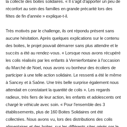
la collecte des boites solidaires. « Il s’agit d’apporter un peu de
réconfort au sein des familles en grande précarité lors des
fêtes de fin d’année » explique-t-il.
Très motivés par le challenge, ils ont répondu présent sans
aucune hésitation. Après quelques explications sur le contenu
des boites, le projet pouvait démarrer sans plus attendre et le
succès a été au rendez-vous. « Lorsque nous avons récupéré
les colis réalisés par les enfants à Vernierfontaine à l’occasion
du Marché de Noel, nous avons vu bonheur des écoliers de
participer à une telle action solidaire. Le ressenti a été le même
à Sancey et à Saône. Une très belle surprise également nous
attendait en constatant la quantité de colis ». Les regards
radieux, très fiers de leur action, les enfants et adolescents ont
chargé le véhicule avec soin. « Pour l’ensemble des 3
établissements, plus de 160 Boites Solidaires ont été
collectées. Nous avons vu, lors des distributions des colis
alimentaires et des boites, sur les différents sites gérés par le