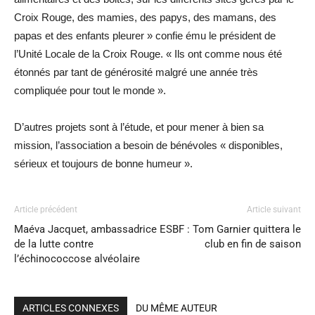
Croix Rouge, des mamies, des papys, des mamans, des
papas et des enfants pleurer » confie ému le président de
l’Unité Locale de la Croix Rouge. « Ils ont comme nous été
étonnés par tant de générosité malgré une année très
compliquée pour tout le monde ».
D’autres projets sont à l’étude, et pour mener à bien sa
mission, l’association a besoin de bénévoles « disponibles,
sérieux et toujours de bonne humeur ».
Article précédent
Article suivant
Maéva Jacquet, ambassadrice
ESBF : Tom Garnier quittera le
de la lutte contre
club en fin de saison
l’échinococcose alvéolaire
ARTICLES CONNEXES
DU MÊME AUTEUR