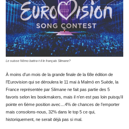
Le suisse Némo battra-t-il le français Slimane?
À moins d’un mois de la grande finale de la 68e édition de
l’Eurovision qui se déroulera le 11 mai à Malmö en Suède, la
France représentée par Slimane ne fait pas partie des 5
favoris selon les bookmakers, mais il n’en est pas loin puisqu’il
pointe en 6ème position avec…4% de chances de l’emporter
mais consolons-nous, 32% dans le top 5 ce qui,
historiquement, ne serait déjà pas si mal.