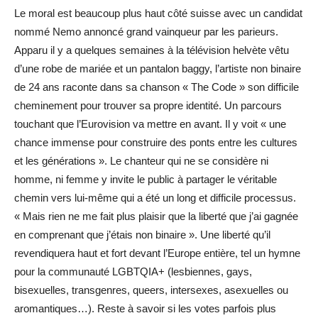
Le moral est beaucoup plus haut côté suisse avec un candidat
nommé Nemo annoncé grand vainqueur par les parieurs.
Apparu il y a quelques semaines à la télévision helvète vêtu
d’une robe de mariée et un pantalon baggy, l’artiste non binaire
de 24 ans raconte dans sa chanson « The Code » son difficile
cheminement pour trouver sa propre identité. Un parcours
touchant que l’Eurovision va mettre en avant. Il y voit « une
chance immense pour construire des ponts entre les cultures
et les générations ». Le chanteur qui ne se considère ni
homme, ni femme y invite le public à partager le véritable
chemin vers lui-même qui a été un long et difficile processus.
« Mais rien ne me fait plus plaisir que la liberté que j’ai gagnée
en comprenant que j’étais non binaire ». Une liberté qu’il
revendiquera haut et fort devant l’Europe entière, tel un hymne
pour la communauté LGBTQIA+ (lesbiennes, gays,
bisexuelles, transgenres, queers, intersexes, asexuelles ou
aromantiques…). Reste à savoir si les votes parfois plus