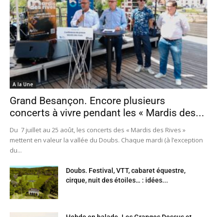
A la Une
Grand Besançon. Encore plusieurs
concerts à vivre pendant les « Mardis des...
Du 7 juillet au 25 août, les concerts des « Mardis des Rives »
mettent en valeur la vallée du Doubs. Chaque mardi (à l’exception
du...
Doubs. Festival, VTT, cabaret équestre,
cirque, nuit des étoiles… : idées...
Hebdo en balade. Les Granges Dessus et