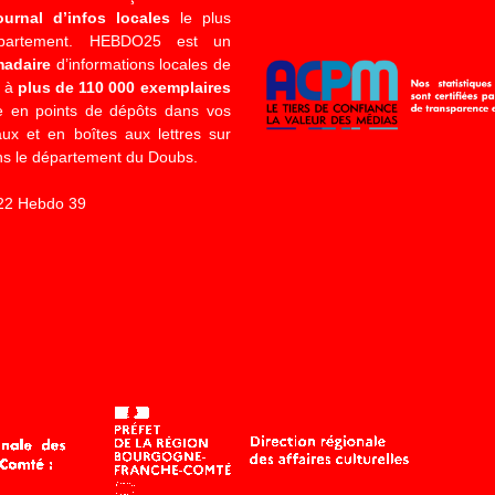
ournal d’infos locales
le plus
épartement. HEBDO25 est un
madaire
d’informations locales de
é à
plus de 110 000 exemplaires
 en points de dépôts dans vos
x et en boîtes aux lettres sur
s le département du Doubs.
22 Hebdo 39