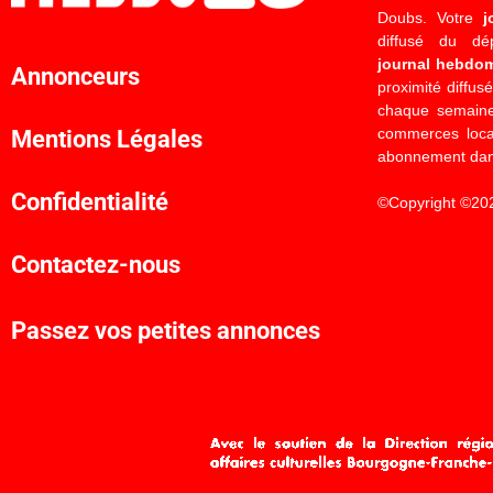
Doubs. Votre
j
diffusé du d
journal hebdo
Annonceurs
proximité diffus
chaque semaine
commerces locau
Mentions Légales
abonnement dan
Confidentialité
©Copyright ©20
Contactez-nous
Passez vos petites annonces