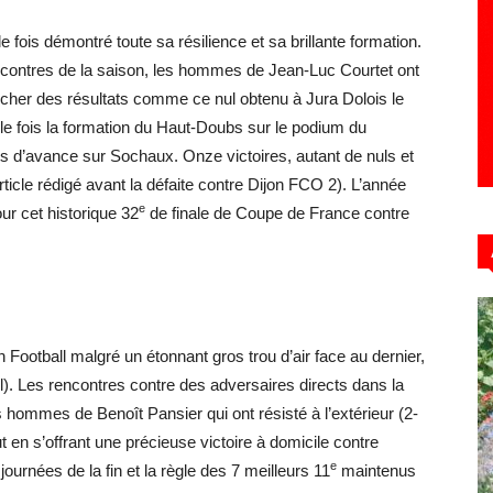
 fois démontré toute sa résilience et sa brillante formation.
ncontres de la saison, les hommes de Jean-Luc Courtet ont
ocher des résultats comme ce nul obtenu à Jura Dolois le
lle fois la formation du Haut-Doubs sur le podium du
s d’avance sur Sochaux. Onze victoires, autant de nuls et
rticle rédigé avant la défaite contre Dijon FCO 2). L’année
e
ur cet historique 32
de finale de Coupe de France contre
n Football malgré un étonnant gros trou d’air face au dernier,
l). Les rencontres contre des adversaires directs dans la
hommes de Benoît Pansier qui ont résisté à l’extérieur (2-
 en s’offrant une précieuse victoire à domicile contre
e
ournées de la fin et la règle des 7 meilleurs 11
maintenus