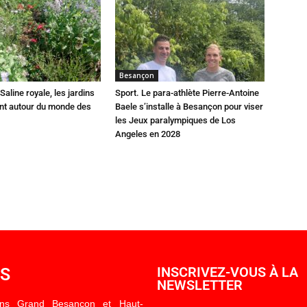
Besançon
Saline royale, les jardins
Sport. Le para-athlète Pierre-Antoine
ent autour du monde des
Baele s’installe à Besançon pour viser
les Jeux paralympiques de Los
Angeles en 2028
OS
INSCRIVEZ-VOUS À LA
NEWSLETTER
ons Grand Besançon et Haut-