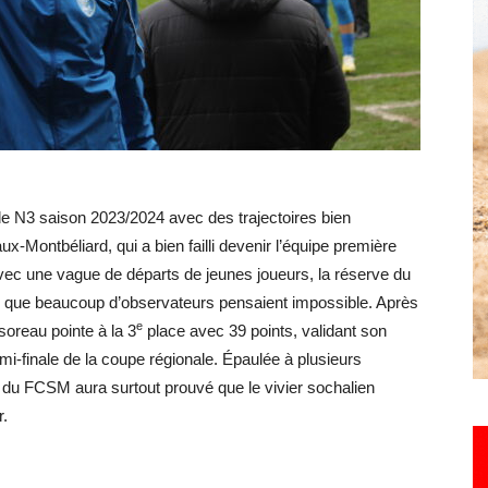
Hebdo25
de N3 saison 2023/2024 avec des trajectoires bien
ux-Montbéliard, qui a bien failli devenir l’équipe première
Avec une vague de départs de jeunes joueurs, la réserve du
 que beaucoup d’observateurs pensaient impossible. Après
e
soreau pointe à la 3
place avec 39 points, validant son
mi-finale de la coupe régionale. Épaulée à plusieurs
e du FCSM aura surtout prouvé que le vivier sochalien
r.