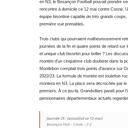
en N3, le Besançon Football pouvait prendre s
rencontre à domicile ce 12 mai contre Cosne. Une
équipe bisontine capable de très grands coups
première vue prenables.
Trois clubs qui pourraient malheureusement re
journées de la fin et quatre points de retard sur
et unique club bisontin pour briller ? Les discus
montée d’un cinquième club doubiste dans la pou
Montlebon comptait trois points d’avance sur Gr
2022/23. La formule de montée est toutefois ro
montera en N3. La place sera décrochée par le c
premiers. À ce jeu-là, Grandvillars paraît pour l’
pensionnaires départementaux actuels regarder
Journée 25 : (actualisé ce 13 mai)
Besançon Foot – Cosne : 2-2