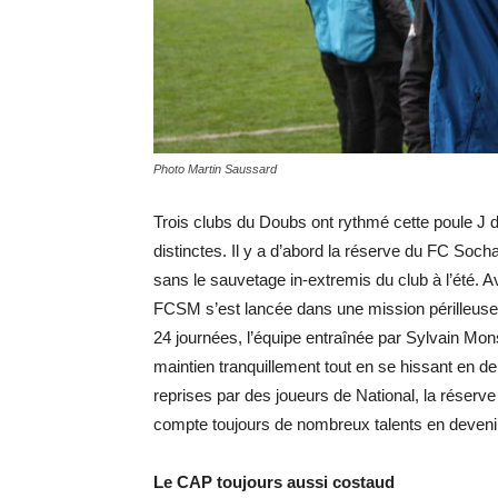
Photo Martin Saussard
Trois clubs du Doubs ont rythmé cette poule J 
distinctes. Il y a d’abord la réserve du FC Socha
sans le sauvetage in-extremis du club à l’été. 
FCSM s’est lancée dans une mission périlleuse
24 journées, l’équipe entraînée par Sylvain Mon
maintien tranquillement tout en se hissant en de
reprises par des joueurs de National, la réserv
compte toujours de nombreux talents en deveni
Le CAP toujours aussi costaud