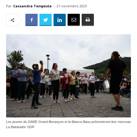
Par
Cassandra Tempesta
-
21 novembre 2025
Les jeunes du DAME Grand Besançon et la Batuca Baou présenteront leur morceau
La Batukador ©DR