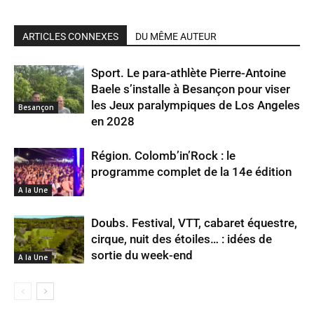
ARTICLES CONNEXES
DU MÊME AUTEUR
Sport. Le para-athlète Pierre-Antoine
Baele s’installe à Besançon pour viser
les Jeux paralympiques de Los Angeles
Besançon
en 2028
Région. Colomb’in’Rock : le
programme complet de la 14e édition
A la Une
Doubs. Festival, VTT, cabaret équestre,
cirque, nuit des étoiles… : idées de
sortie du week-end
A la Une