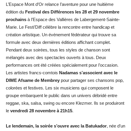
L’Espace Mont d’Or relance l’aventure pour une huitième
édition du
Festival des Différences les 28 et 29 novembre
prochains
à l’Espace des Vallières de Labergement-Sainte-
Marie. Le Festi’Diff célèbre la rencontre entre handicap et
création artistique. Un événement fédérateur qui trouve sa
formule avec deux dernières éditions affichant complet.
Pendant deux soirées, tous les styles de chanson sont
mélangés avec des spectacles ouverts à tous. Deux
performances ont été créées spécialement pour l’occasion.
Les artistes francs-comtois
Nadamas s’associent avec le
DIME Afsame de Membrey
pour partager ses chansons pop,
colorées et festives. Les six musiciens qui composent le
groupe embarquent le public dans un univers débridé entre
reggae, ska, salsa, swing ou encore Klezmer. Ils se produiront
le
vendredi 28 novembre à 21h15
.
Le lendemain, la soirée s’ouvre avec la Batukador
, née d’un