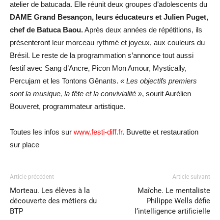
atelier de batucada. Elle réunit deux groupes d’adolescents du
DAME Grand Besançon, leurs éducateurs et Julien Puget,
chef de Batuca Baou.
Après deux années de répétitions, ils
présenteront leur morceau rythmé et joyeux, aux couleurs du
Brésil. Le reste de la programmation s’annonce tout aussi
festif avec Sang d’Ancre, Picon Mon Amour, Mystically,
Percujam et les Tontons Gênants.
« Les objectifs premiers
sont la musique, la fête et la convivialité »
, sourit Aurélien
Bouveret, programmateur artistique.
Toutes les infos sur
www.festi-diff.fr
. Buvette et restauration
sur place
Article précédent
Article suivant
Morteau. Les élèves à la
Maîche. Le mentaliste
découverte des métiers du
Philippe Wells défie
BTP
l’intelligence artificielle