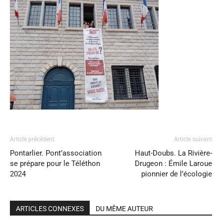
Article précédent
Article suivant
Pontarlier. Pont’association
Haut-Doubs. La Rivière-
se prépare pour le Téléthon
Drugeon : Émile Laroue
2024
pionnier de l’écologie
ARTICLES CONNEXES
DU MÊME AUTEUR