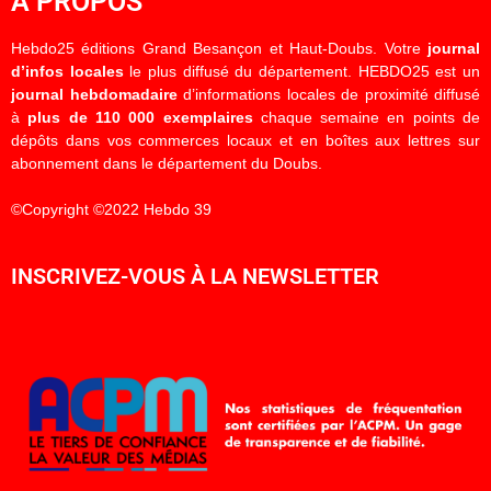
À PROPOS
Hebdo25 éditions Grand Besançon et Haut-Doubs. Votre
journal
d’infos locales
le plus diffusé du département. HEBDO25 est un
journal hebdomadaire
d’informations locales de proximité diffusé
à
plus de 110 000 exemplaires
chaque semaine en points de
dépôts dans vos commerces locaux et en boîtes aux lettres sur
abonnement dans le département du Doubs.
©Copyright ©2022 Hebdo 39
INSCRIVEZ-VOUS À LA NEWSLETTER