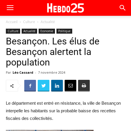
Accueil
Culture
Actualité
Culture
Actualité
Economie
Politique
Besançon. Les élus de
Besançon alertent la
population
Par
Léo Cassard
-
7 novembre 2024
Le département est entré en résistance, la ville de Besançon
interpelle les habitants sur la probable baisse des recettes
fiscales des collectivités.