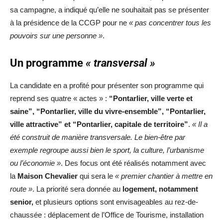
sa campagne, a indiqué qu’elle ne souhaitait pas se présenter
à la présidence de la CCGP pour ne
« pas concentrer tous les
pouvoirs sur une personne »
.
Un programme
« transversal »
La candidate en a profité pour présenter son programme qui
reprend ses quatre « actes » :
“Pontarlier, ville verte et
saine”, “Pontarlier, ville du vivre-ensemble”, “Pontarlier,
ville attractive” et “Pontarlier, capitale de territoire”
.
« Il a
été construit de manière transversale. Le bien-être par
exemple regroupe aussi bien le sport, la culture, l’urbanisme
ou l’économie »
. Des focus ont été réalisés notamment avec
la
Maison Chevalier
qui sera le
« premier chantier à mettre en
route »
. La priorité sera donnée au
logement, notamment
senior,
et plusieurs options sont envisageables au rez-de-
chaussée : déplacement de l’Office de Tourisme, installation