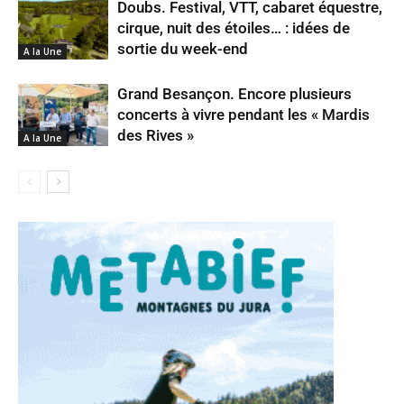
Doubs. Festival, VTT, cabaret équestre,
cirque, nuit des étoiles… : idées de
sortie du week-end
A la Une
Grand Besançon. Encore plusieurs
concerts à vivre pendant les « Mardis
des Rives »
A la Une