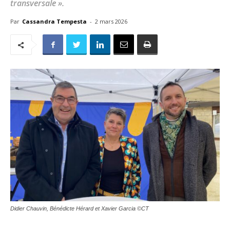
transversale ».
Par
Cassandra Tempesta
-
2 mars 2026
Didier Chauvin, Bénédicte Hérard et Xavier Garcia ©CT