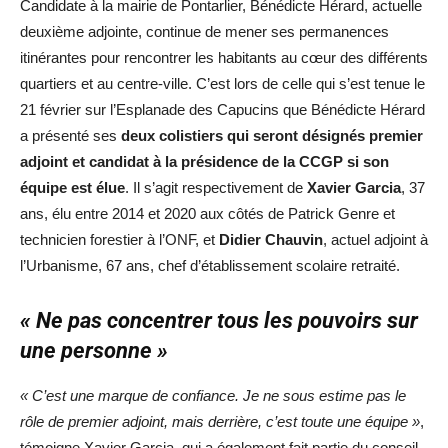
Candidate à la mairie de Pontarlier, Bénédicte Hérard, actuelle
deuxième adjointe, continue de mener ses permanences
itinérantes pour rencontrer les habitants au cœur des différents
quartiers et au centre-ville. C’est lors de celle qui s’est tenue le
21 février sur l’Esplanade des Capucins que Bénédicte Hérard
a présenté ses
deux colistiers qui seront désignés premier
adjoint et candidat à la présidence de la CCGP si son
équipe est élue
. Il s’agit respectivement de
Xavier Garcia
, 37
ans, élu entre 2014 et 2020 aux côtés de Patrick Genre et
technicien forestier à l’ONF, et
Didier Chauvin
, actuel adjoint à
l’Urbanisme, 67 ans, chef d’établissement scolaire retraité.
« Ne pas concentrer tous les pouvoirs sur
une personne »
« C’est une marque de confiance. Je ne sous estime pas le
rôle de premier adjoint, mais derrière, c’est toute une équipe »
,
témoigne Xavier Garcia, qui a également fait partie du conseil