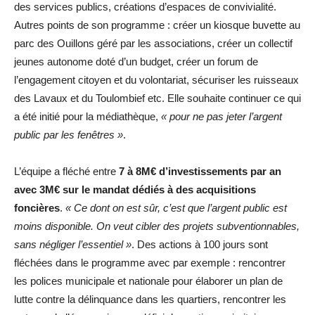
des services publics, créations d’espaces de convivialité.
Autres points de son programme : créer un kiosque buvette au
parc des Ouillons géré par les associations, créer un collectif
jeunes autonome doté d’un budget, créer un forum de
l’engagement citoyen et du volontariat, sécuriser les ruisseaux
des Lavaux et du Toulombief etc. Elle souhaite continuer ce qui
a été initié pour la médiathèque,
« pour ne pas jeter l’argent
public par les fenêtres »
.
L’équipe a fléché entre
7 à 8M€ d’investissements par an
avec 3M€ sur le mandat dédiés à des acquisitions
foncières
.
« Ce dont on est sûr, c’est que l’argent public est
moins disponible. On veut cibler des projets subventionnables,
sans négliger l’essentiel »
. Des actions à 100 jours sont
fléchées dans le programme avec par exemple : rencontrer
les polices municipale et nationale pour élaborer un plan de
lutte contre la délinquance dans les quartiers, rencontrer les