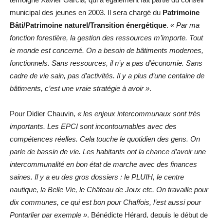
municipal des jeunes en 2003. Il sera chargé du
Patrimoine
Bâti/Patrimoine naturel/Transition énergétique
.
« Par ma
fonction forestière, la gestion des ressources m’importe. Tout
le monde est concerné. On a besoin de bâtiments modernes,
fonctionnels. Sans ressources, il n’y a pas d’économie. Sans
cadre de vie sain, pas d’activités. Il y a plus d’une centaine de
bâtiments, c’est une vraie stratégie à avoir »
.
Pour Didier Chauvin,
« les enjeux intercommunaux sont très
importants. Les EPCI sont incontournables avec des
compétences réelles. Cela touche le quotidien des gens. On
parle de bassin de vie. Les habitants ont la chance d’avoir une
intercommunalité en bon état de marche avec des finances
saines. Il y a eu des gros dossiers : le PLUIH, le centre
nautique, la Belle Vie, le Château de Joux etc. On travaille pour
dix communes, ce qui est bon pour Chaffois, l’est aussi pour
Pontarlier par exemple »
. Bénédicte Hérard, depuis le début de