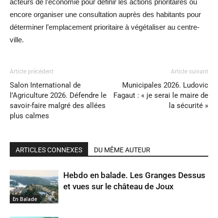
acteurs de l’économie pour définir les actions prioritaires ou
encore organiser une consultation auprès des habitants pour
déterminer l’emplacement prioritaire à végétaliser au centre-
ville.
Article précédent
Article suivant
Salon International de
Municipales 2026. Ludovic
l’Agriculture 2026. Défendre le
Fagaut : « je serai le maire de
savoir-faire malgré des allées
la sécurité »
plus calmes
ARTICLES CONNEXES
DU MÊME AUTEUR
Hebdo en balade. Les Granges Dessus
et vues sur le château de Joux
En Balade