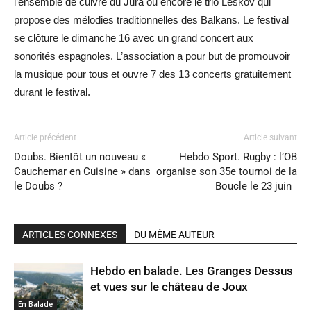
l’ensemble de cuivre du Jura ou encore le trio Leskov qui
propose des mélodies traditionnelles des Balkans. Le festival
se clôture le dimanche 16 avec un grand concert aux
sonorités espagnoles. L’association a pour but de promouvoir
la musique pour tous et ouvre 7 des 13 concerts gratuitement
durant le festival.
Article précédent
Article suivant
Doubs. Bientôt un nouveau «
Hebdo Sport. Rugby : l’OB
Cauchemar en Cuisine » dans
organise son 35e tournoi de la
le Doubs ?
Boucle le 23 juin
ARTICLES CONNEXES
DU MÊME AUTEUR
Hebdo en balade. Les Granges Dessus
et vues sur le château de Joux
En Balade