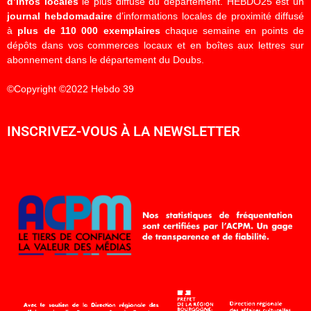
d’infos locales
le plus diffusé du département. HEBDO25 est un
journal hebdomadaire
d’informations locales de proximité diffusé
à
plus de 110 000 exemplaires
chaque semaine en points de
dépôts dans vos commerces locaux et en boîtes aux lettres sur
abonnement dans le département du Doubs.
©Copyright ©2022 Hebdo 39
INSCRIVEZ-VOUS À LA NEWSLETTER