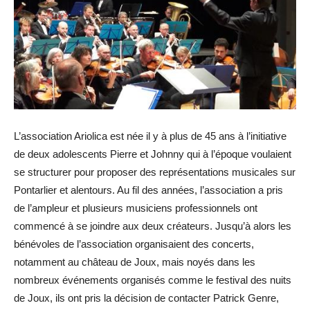
L’association Ariolica est née il y à plus de 45 ans à l’initiative
de deux adolescents Pierre et Johnny qui à l’époque voulaient
se structurer pour proposer des représentations musicales sur
Pontarlier et alentours. Au fil des années, l’association a pris
de l’ampleur et plusieurs musiciens professionnels ont
commencé à se joindre aux deux créateurs. Jusqu’à alors les
bénévoles de l’association organisaient des concerts,
notamment au château de Joux, mais noyés dans les
nombreux événements organisés comme le festival des nuits
de Joux, ils ont pris la décision de contacter Patrick Genre,