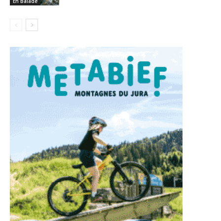
En Balade