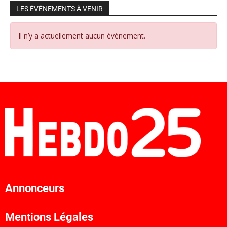
LES ÉVÉNEMENTS À VENIR
Il n’y a actuellement aucun évènement.
Annonceurs
Mentions Légales