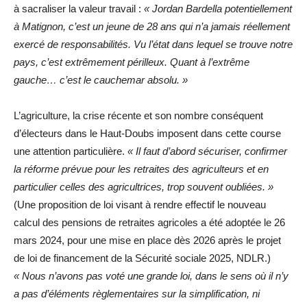
à sacraliser la valeur travail :
« Jordan Bardella potentiellement
à Matignon, c’est un jeune de 28 ans qui n’a jamais réellement
exercé de responsabilités. Vu l’état dans lequel se trouve notre
pays, c’est extrêmement périlleux. Quant à l’extrême
gauche… c’est le cauchemar absolu. »
L’agriculture, la crise récente et son nombre conséquent
d’électeurs dans le Haut-Doubs imposent dans cette course
une attention particulière.
« Il faut d’abord sécuriser, confirmer
la réforme prévue pour les retraites des agriculteurs et en
particulier celles des agricultrices, trop souvent oubliées. »
(Une proposition de loi visant à rendre effectif le nouveau
calcul des pensions de retraites agricoles a été adoptée le 26
mars 2024, pour une mise en place dès 2026 après le projet
de loi de financement de la Sécurité sociale 2025, NDLR.)
« Nous n’avons pas voté une grande loi, dans le sens où il n’y
a pas d’éléments règlementaires sur la simplification, ni