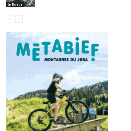
En Balade