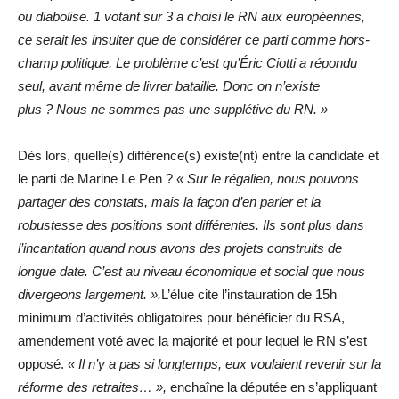
ou diabolise. 1 votant sur 3 a choisi le RN aux européennes,
ce serait les insulter que de considérer ce parti comme hors-
champ politique. Le problème c’est qu’Éric Ciotti a répondu
seul, avant même de livrer bataille. Donc on n’existe
plus ? Nous ne sommes pas une supplétive du RN. »
Dès lors, quelle(s) différence(s) existe(nt) entre la candidate et
le parti de Marine Le Pen ?
« Sur le régalien, nous pouvons
partager des constats, mais la façon d’en parler et la
robustesse des positions sont différentes. Ils sont plus dans
l’incantation quand nous avons des projets construits de
longue date. C’est au niveau économique et social que nous
divergeons largement. ».
L’élue cite l’instauration de 15h
minimum d’activités obligatoires pour bénéficier du RSA,
amendement voté avec la majorité et pour lequel le RN s’est
opposé.
« Il n’y a pas si longtemps, eux voulaient revenir sur la
réforme des retraites… »,
enchaîne la députée en s’appliquant