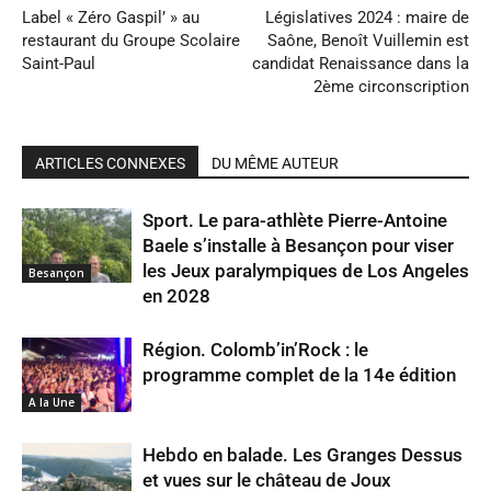
Label « Zéro Gaspil’ » au
Législatives 2024 : maire de
restaurant du Groupe Scolaire
Saône, Benoît Vuillemin est
Saint-Paul
candidat Renaissance dans la
2ème circonscription
ARTICLES CONNEXES
DU MÊME AUTEUR
Sport. Le para-athlète Pierre-Antoine
Baele s’installe à Besançon pour viser
les Jeux paralympiques de Los Angeles
Besançon
en 2028
Région. Colomb’in’Rock : le
programme complet de la 14e édition
A la Une
Hebdo en balade. Les Granges Dessus
et vues sur le château de Joux