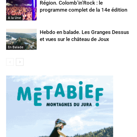
Région. Colomb’in’Rock : le
programme complet de la 14e édition
A la Une
Hebdo en balade. Les Granges Dessus
et vues sur le château de Joux
En Balade