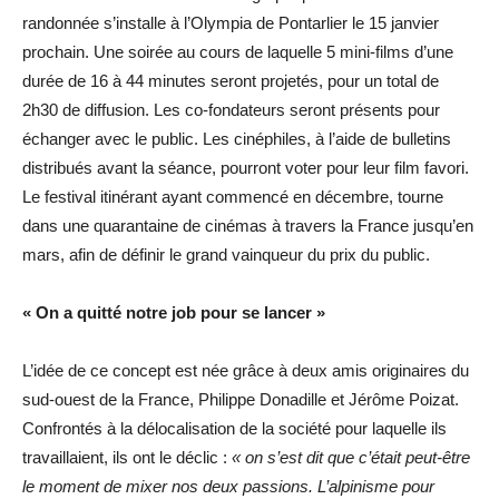
randonnée s’installe à l’Olympia de Pontarlier le 15 janvier
prochain. Une soirée au cours de laquelle 5 mini-films d’une
durée de 16 à 44 minutes seront projetés, pour un total de
2h30 de diffusion. Les co-fondateurs seront présents pour
échanger avec le public. Les cinéphiles, à l’aide de bulletins
distribués avant la séance, pourront voter pour leur film favori.
Le festival itinérant ayant commencé en décembre, tourne
dans une quarantaine de cinémas à travers la France jusqu’en
mars, afin de définir le grand vainqueur du prix du public.
« On a quitté notre job pour se lancer »
L’idée de ce concept est née grâce à deux amis originaires du
sud-ouest de la France, Philippe Donadille et Jérôme Poizat.
Confrontés à la délocalisation de la société pour laquelle ils
travaillaient, ils ont le déclic :
« on s’est dit que c’était peut-être
le moment de mixer nos deux passions. L’alpinisme pour