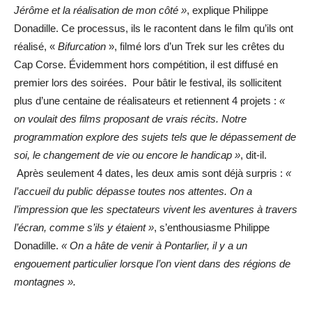
Jérôme et la réalisation de mon côté »
, explique Philippe
Donadille. Ce processus, ils le racontent dans le film qu’ils ont
réalisé, «
Bifurcation
», filmé lors d’un Trek sur les crêtes du
Cap Corse. Évidemment hors compétition, il est diffusé en
premier lors des soirées. Pour bâtir le festival, ils sollicitent
plus d’une centaine de réalisateurs et retiennent 4 projets :
«
on voulait des films proposant de vrais récits. Notre
programmation explore des sujets tels que le dépassement de
soi, le changement de vie ou encore le handicap »
, dit-il.
Après seulement 4 dates, les deux amis sont déjà surpris :
«
l’accueil du public dépasse toutes nos attentes. On a
l’impression que les spectateurs vivent les aventures à travers
l’écran, comme s’ils y étaient »
, s’enthousiasme Philippe
Donadille.
« On a hâte de venir à Pontarlier, il y a un
engouement particulier lorsque l’on vient dans des régions de
montagnes ».