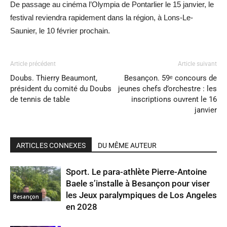
De passage au cinéma l’Olympia de Pontarlier le 15 janvier, le
festival reviendra rapidement dans la région, à Lons-Le-
Saunier, le 10 février prochain.
Article précédent
Article suivant
Doubs. Thierry Beaumont,
Besançon. 59ᵉ concours de
président du comité du Doubs
jeunes chefs d’orchestre : les
de tennis de table
inscriptions ouvrent le 16
janvier
ARTICLES CONNEXES
DU MÊME AUTEUR
Sport. Le para-athlète Pierre-Antoine
Baele s’installe à Besançon pour viser
les Jeux paralympiques de Los Angeles
Besançon
en 2028