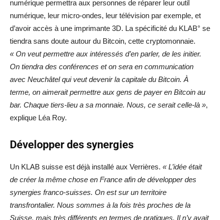
numérique permettra aux personnes de réparer leur outil
numérique, leur micro-ondes, leur télévision par exemple, et
d’avoir accès à une imprimante 3D. La spécificité du KLAB° se
tiendra sans doute autour du Bitcoin, cette cryptomonnaie.
« On veut permettre aux intéressés d’en parler, de les initier.
On tiendra des conférences et on sera en communication
avec Neuchâtel qui veut devenir la capitale du Bitcoin. À
terme, on aimerait permettre aux gens de payer en Bitcoin au
bar. Chaque tiers-lieu a sa monnaie. Nous, ce serait celle-là »
,
explique Léa Roy.
Développer des synergies
Un KLAB suisse est déjà installé aux Verrières.
« L’idée était
de créer la même chose en France afin de développer des
synergies franco-suisses. On est sur un territoire
transfrontalier. Nous sommes à la fois très proches de la
Suisse, mais très différents en termes de pratiques. Il n’y avait