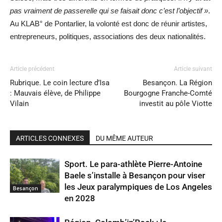
pas vraiment de passerelle qui se faisait donc c’est l’objectif »
.
Au KLAB° de Pontarlier, la volonté est donc de réunir artistes,
entrepreneurs, politiques, associations des deux nationalités.
Article précédent
Article suivant
Rubrique. Le coin lecture d’Isa
Besançon. La Région
: Mauvais élève, de Philippe
Bourgogne Franche-Comté
Vilain
investit au pôle Viotte
ARTICLES CONNEXES
DU MÊME AUTEUR
Sport. Le para-athlète Pierre-Antoine
Baele s’installe à Besançon pour viser
les Jeux paralympiques de Los Angeles
Besançon
en 2028