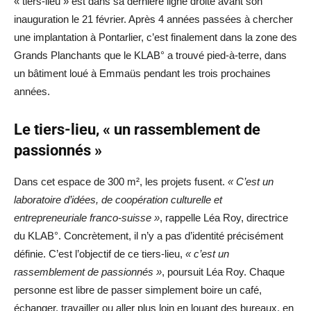
« tiers-lieu » est dans sa dernière ligne droite avant son
inauguration le 21 février. Après 4 années passées à chercher
une implantation à Pontarlier, c’est finalement dans la zone des
Grands Planchants que le KLAB° a trouvé pied-à-terre, dans
un bâtiment loué à Emmaüs pendant les trois prochaines
années.
Le tiers-lieu, « un rassemblement de
passionnés »
Dans cet espace de 300 m², les projets fusent.
« C’est un
laboratoire d’idées, de coopération culturelle et
entrepreneuriale franco-suisse »
, rappelle Léa Roy, directrice
du KLAB°. Concrètement, il n’y a pas d’identité précisément
définie. C’est l’objectif de ce tiers-lieu,
« c’est un
rassemblement de passionnés »
, poursuit Léa Roy. Chaque
personne est libre de passer simplement boire un café,
échanger, travailler ou aller plus loin en louant des bureaux, en