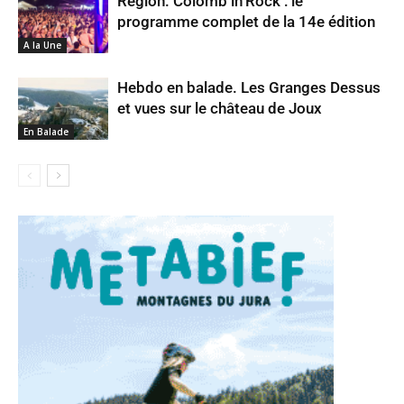
Région. Colomb’in’Rock : le
programme complet de la 14e édition
A la Une
Hebdo en balade. Les Granges Dessus
et vues sur le château de Joux
En Balade