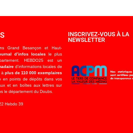
OS
INSCRIVEZ-VOUS À LA
NEWSLETTER
ons Grand Besançon et Haut-
ournal d’infos locales
le plus
épartement. HEBDO25 est un
madaire
d’informations locales de
é à
plus de 110 000 exemplaires
 en points de dépôts dans vos
x et en boîtes aux lettres sur
s le département du Doubs.
22 Hebdo 39