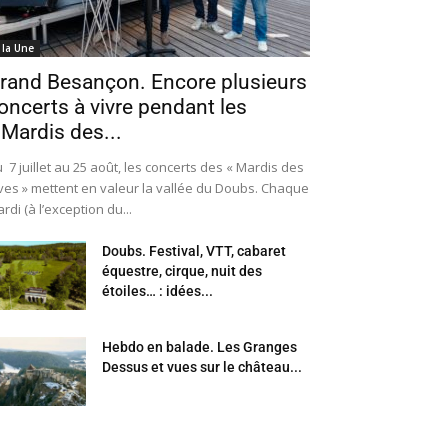
 la Une
rand Besançon. Encore plusieurs
oncerts à vivre pendant les
 Mardis des...
 7 juillet au 25 août, les concerts des « Mardis des
ves » mettent en valeur la vallée du Doubs. Chaque
rdi (à l’exception du...
Doubs. Festival, VTT, cabaret
équestre, cirque, nuit des
étoiles… : idées...
Hebdo en balade. Les Granges
Dessus et vues sur le château...