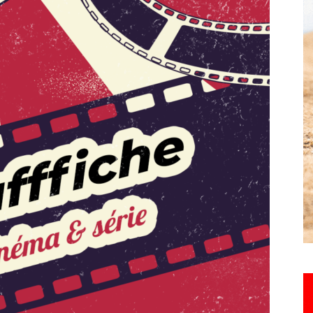
Hebdo25