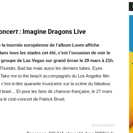
oncert :
Imagine Dragons Live
 la tournée européenne de l’album Loom affiche
ans tous les stades cet été, c’est l’occasion de voir le
groupe de Las Vegas sur grand écran le 29 mars à 21h.
hunder, Bad liar mais aussi les derniers tubes, Eyes
 Take me to the beach accompagnés du Los Angeles film
 c’est-à-dire quarante musiciens sur la scène du fabuleux
 bowl… Et pour les fans de chanson française, le 27 mars
y a le ciné-concert de Patrick Bruel.
Article suivant