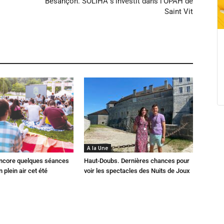
Besançon. SOLIHA s’investit dans l’OPAH de
Saint Vit
A la Une
 Encore quelques séances
Haut-Doubs. Dernières chances pour
 plein air cet été
voir les spectacles des Nuits de Joux