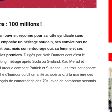
ma :
100 millions !
n ouvrier, reconnu pour sa lutte syndicale sans
, empoche un héritage soudain, ses convictions ne
t pas, mais son entourage oui, sa femme et ses
 les premiers.
Dirigés par Nath Dumont dont c’est le
 long métrage après Soda ou Groland, Kad Merad et
Laroque campent Patrick et Suzanne. Les trois ont apporté
che d’humour ou d’humanité au scénario, à la manière des
rançais de camaraderie des 70s, avec de nombreux seconds