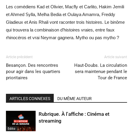
Les comédiens Kad et Olivier, Macfly et Carlito, Hakim Jemili
et Ahmed Sylla, Melha Bedia et Oulaya Amamra, Freddy
Gladieux et Anis Rhali vont raconter trois histoires. Le binôme
qui trouvera la combinaison d’histoires vraies, entre faux
rhinocéros et vrai Neymar gagnera. Mytho ou pas mytho ?
Article précédent
Article suivant
Besançon. Des rencontres
Haut-Doubs. La circulation
pour agir dans les quartiers
sera maintenue pendant le
prioritaires
Tour de France
ARTICLES CONNEXES
DU MÊME AUTEUR
Rubrique. À l’affiche : Cinéma et
streaming
Edito