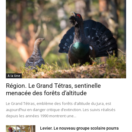
A la Une
Région. Le Grand Tétras, sentinelle
menacée des forêts d’altitude
Le Grand Tétras, emblème des forêts d’altitude du Jura, est
aujourd’hui en danger critique d’extinction. Les suivis réalisés
depuis les années 1990 montrent une...
Levier. Le nouveau groupe scolaire pourra