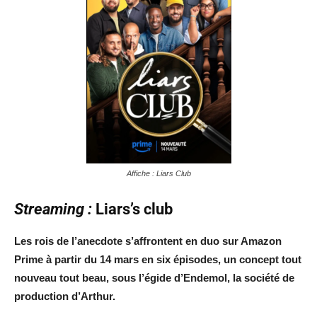
Affiche : Liars Club
Streaming :
Liars’s club
Les rois de l’anecdote s’affrontent en duo sur Amazon
Prime à partir du 14 mars en six épisodes, un concept tout
nouveau tout beau, sous l’égide d’Endemol, la société de
production d’Arthur.