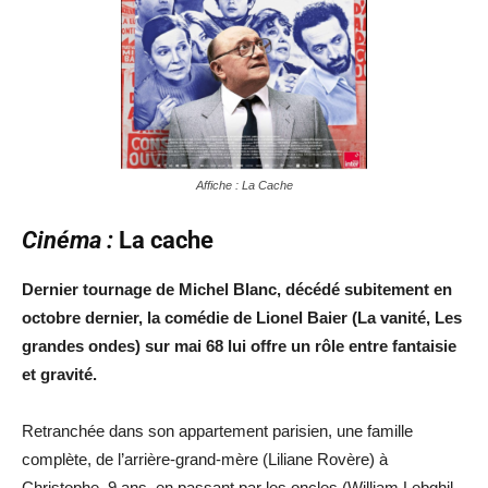
Affiche : La Cache
Cinéma :
La cache
Dernier tournage de Michel Blanc, décédé subitement en
octobre dernier, la comédie de Lionel Baier (La vanité, Les
grandes ondes) sur mai 68 lui offre un rôle entre fantaisie
et gravité.
Retranchée dans son appartement parisien, une famille
complète, de l’arrière-grand-mère (Liliane Rovère) à
Christophe, 9 ans, en passant par les oncles (William Lebghil,