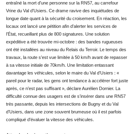
entraîné la mort d’une personne sur la RN57, au carrefour
Vrine du Val d’Usiers. Ce drame ravive des inquiétudes de
longue date quant à la sécurité du croisement. En réaction, les
locaux ont lancé une pétition afin d’alerter les services de
l’État, recueillant plus de 800 signatures. Une solution
expéditive a été trouvée mi-octobre : des bandes rugueuses
ont été installées au niveau du Relais du Terroir. Le temps des
travaux, la route s’est vue limitée à 50 km/h avant de repasser
à sa vitesse initiale de 70km/h. Une limitation entassant
davantage les véhicules, selon le maire du Val d’Usiers : «
pareil pour le radar, les gens ont tendance à accélérer fort juste
après, ce n’est pas suffisant », déclare Aurélien Dornier. La
difficulté connue des usagers est de s’insérer dans une RN57
très passante, depuis les intersections de Bugny et du Val
d’Usiers, dans une zone souvent brumeuse où il est parfois
compliqué d’évaluer la vitesse des véhicules.