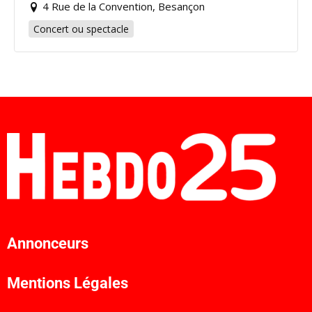
4 Rue de la Convention, Besançon
Concert ou spectacle
Annonceurs
Mentions Légales