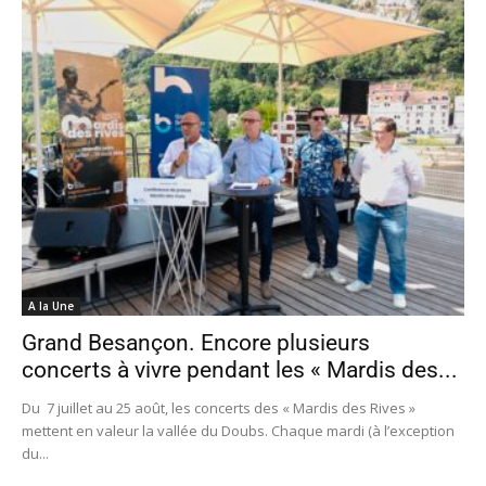
A la Une
Grand Besançon. Encore plusieurs
concerts à vivre pendant les « Mardis des...
Du 7 juillet au 25 août, les concerts des « Mardis des Rives »
mettent en valeur la vallée du Doubs. Chaque mardi (à l’exception
du...