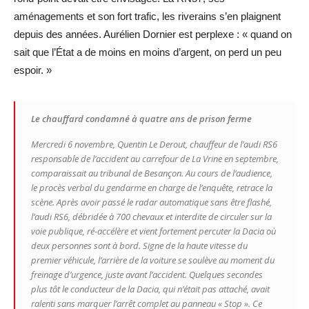
aménagements et son fort trafic, les riverains s’en plaignent
depuis des années. Aurélien Dornier est perplexe : « quand on
sait que l’État a de moins en moins d’argent, on perd un peu
espoir. »
Le chauffard condamné à quatre ans de prison ferme
Mercredi 6 novembre, Quentin Le Derout, chauffeur de l’audi RS6
responsable de l’accident au carrefour de La Vrine en septembre,
comparaissait au tribunal de Besançon. Au cours de l’audience,
le procès verbal du gendarme en charge de l’enquête, retrace la
scène. Après avoir passé le radar automatique sans être flashé,
l’audi RS6, débridée à 700 chevaux et interdite de circuler sur la
voie publique, ré-accélère et vient fortement percuter la Dacia où
deux personnes sont à bord. Signe de la haute vitesse du
premier véhicule, l’arrière de la voiture se soulève au moment du
freinage d’urgence, juste avant l’accident. Quelques secondes
plus tôt le conducteur de la Dacia, qui n’était pas attaché, avait
ralenti sans marquer l’arrêt complet au panneau « Stop ». Ce