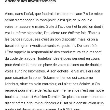
Attendre des investissements
Alors, dans l’idéal, que faudrait-il mettre en place ? « Le mieux
serait d’aménager un rond-point, ainsi que deux double
voies. », assure le maire. Suite à l’accident et la pétition dont il
est lui-même signataire, l’élu alerte une énième fois l’État : «
les bandes rugueuses c’est un bon dispositif, mais ici on a
besoin de gros investissements », ajoute-t-il. De son côté,
l’État rappelle la responsabilité des conducteurs et le respect
du code de la route. Toutefois, des études seraient en cours
pour évaluer la mise en place de voies rapides ou de doubles
voies sur cinq kilomètres. À son échelle, le Val d’Usiers agit
pour sécuriser la zone. Notamment en ce qui concerne
l’abribus, situé en plein carrefour, qui n’est pas éclairé. « On
regarde pour mettre de l’éclairage, même si ce n’est pas notre
boulot. », poursuit Aurélien Dornier. De plus, les communes se
disent prêtes à fournir du foncier à l’État si la construction d’un
rond-point devait être envisagée. La RN57, ses