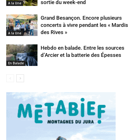
sortie du week-end
A la Une
Grand Besançon. Encore plusieurs
concerts à vivre pendant les « Mardis
des Rives »
A la Une
Hebdo en balade. Entre les sources
d’Arcier et la batterie des Épesses
En Balade