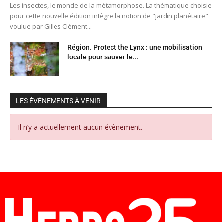
Les insectes, le monde de la métamorphose. La thématique choisie
pour cette nouvelle édition intègre la notion de "jardin planétaire"
voulue par Gilles Clément...
Région. Protect the Lynx : une mobilisation
locale pour sauver le...
LES ÉVÉNEMENTS À VENIR
Il n’y a actuellement aucun évènement.