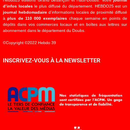
Hebdo25 éditions Grand Besançon et Haut-Doubs. Votre
journal
d’infos locales
le plus diffusé du département. HEBDO25 est un
journal hebdomadaire
d’informations locales de proximité diffusé
à
plus de 110 000 exemplaires
chaque semaine en points de
dépôts dans vos commerces locaux et en boîtes aux lettres sur
abonnement dans le département du Doubs.
©Copyright ©2022 Hebdo 39
INSCRIVEZ-VOUS À LA NEWSLETTER