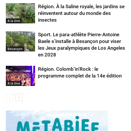
Région. À la Saline royale, les jardins se
réinventent autour du monde des
insectes
A la Une
Sport. Le para-athlète Pierre-Antoine
Baele s’installe à Besançon pour viser
les Jeux paralympiques de Los Angeles
Besançon
en 2028
Région. Colomb’in’Rock : le
programme complet de la 14e édition
A la Une