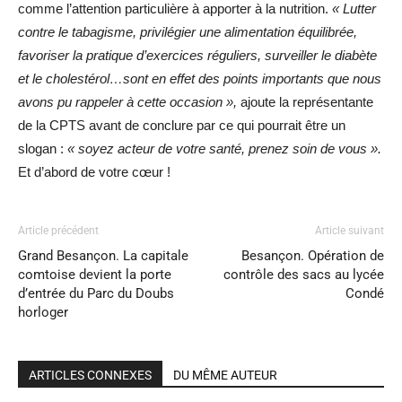
comme l’attention particulière à apporter à la nutrition.
« Lutter
contre le tabagisme, privilégier une alimentation équilibrée,
favoriser la pratique d’exercices réguliers, surveiller le diabète
et le cholestérol…sont en effet des points importants que nous
avons pu rappeler à cette occasion »,
ajoute la représentante
de la CPTS avant de conclure par ce qui pourrait être un
slogan :
« soyez acteur de votre santé, prenez soin de vous ».
Et d’abord de votre cœur !
Article précédent
Article suivant
Grand Besançon. La capitale
Besançon. Opération de
comtoise devient la porte
contrôle des sacs au lycée
d’entrée du Parc du Doubs
Condé
horloger
ARTICLES CONNEXES
DU MÊME AUTEUR