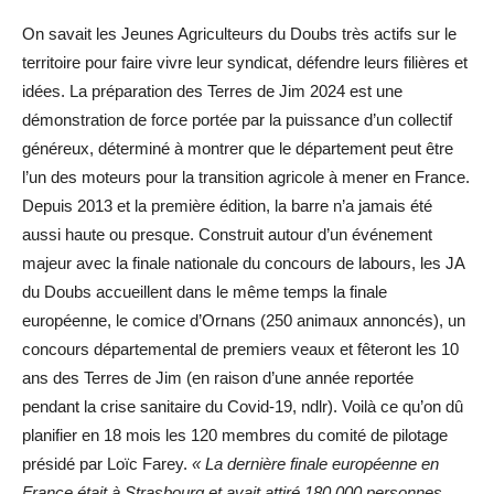
On savait les Jeunes Agriculteurs du Doubs très actifs sur le
territoire pour faire vivre leur syndicat, défendre leurs filières et
idées. La préparation des Terres de Jim 2024 est une
démonstration de force portée par la puissance d’un collectif
généreux, déterminé à montrer que le département peut être
l’un des moteurs pour la transition agricole à mener en France.
Depuis 2013 et la première édition, la barre n’a jamais été
aussi haute ou presque. Construit autour d’un événement
majeur avec la finale nationale du concours de labours, les JA
du Doubs accueillent dans le même temps la finale
européenne, le comice d’Ornans (250 animaux annoncés), un
concours départemental de premiers veaux et fêteront les 10
ans des Terres de Jim (en raison d’une année reportée
pendant la crise sanitaire du Covid-19, ndlr). Voilà ce qu’on dû
planifier en 18 mois les 120 membres du comité de pilotage
présidé par Loïc Farey.
« La dernière finale européenne en
France était à Strasbourg et avait attiré 180 000 personnes.