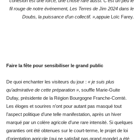
cohésion est une force, une chose rare aussi. C’est un peu le
fil rouge de notre événement, Les Terres de Jim 2024 dans le
Doubs, la puissance d’un collectif. »,
appuie Loïc Farey.
Faire la fête pour sensibiliser le grand public
De quoi enchanter les visiteurs du jour :
« je suis plus
qu’admirative de cette préparation »
, souffle Marie-Guite
Dufay, présidente de la Région Bourgogne Franche-Comté.
Les éloges et sourires n’ont pour autant pas masqué tout
l’aspect politique d’une telle manifestation, après un hiver
marqué par un colère agricole d’une rare intensité. Si quelques
garanties ont été obtenues sur le court-terme, le projet de loi
d’orientation agricole (qui ne satisfait pas grand monde) a été