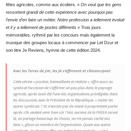
fêtes agricoles, comme aux écoliers.
« On veut que les gens
ressortent grandi de cette expérience avec pourquoi pas
l’envie d’en faire un métier. Notre profession a tellement évolué
et il y a tellement de postes différents »
Trois jours
mémorables, rythmé par les concours mais également la
musique des groupes locaux à commencer par Let Dzur et
son titre Je Reviens, hymne de cette édition 2024.
Avec les Terres de Jim, les JA s’affirment et s’émancipent
Cette vitrine « positive, bienveillante et réaliste », offre aussi au
syndicat l’occasion de s’affirmer un peu plus dans le paysage
agricole, après avoir été l’une des organisations privilégiées dans
les discussions avec le Président de la République.
« Inviter les
autres syndicats ? Ils n’auront pas de stand à proprement parler
après s’ils veulent venir bien sûr ! Nos anciens de la FNSEA seront
là, on partage beaucoup de choses, on n’a jamais caché nos
liens »
, glisse un membre de l’organisation. Quant aux autres
syndicats, la réponse offre une métaphore explicite :
« c’est