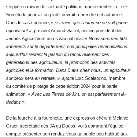
stoppé en raison de l’actualité politique mouvementée cet été.
Son étude pourrait ou plutôt devrait reprendre cet automne.
Dans le cas contraire,
« je crains que l’automne ne soit guère
réjouissant »
, prévient Arnaud Gaillot, ancien président des
Jeunes Agriculteurs au niveau national.
« Nous sommes 600
adhérents sur le département, nos principales revendications
aujourd’hui restent la gestion du renouvellement des
générations des agriculteurs, la promotion des activités
agricoles et la formation. Dans 5 ans chez nous, un agriculteur
sur deux sera en retraite. »,
ajoute Loïc Scalabrino, membre
du comité de pilotage de cette édition 2024 pour la partie
animation. «
Avec Les Terres de Jim, on est parfaitement là-
dedans
».
De la fourche à la fourchette, une expression chère à Mélanie
Gruet, secrétaire des JA du Doubs, voilà comment l’équipe
compte présenter son rendez-vous au public peu habitué aux