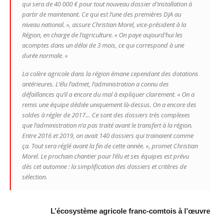
qui sera de 40 000 € pour tout nouveau dossier d’installation à
partir de maintenant. Ce qui est l’une des premières DJA au
niveau national. »,
assure Christian Morel, vice-président à la
Région, en charge de l’agriculture.
« On paye aujourd’hui les
acomptes dans un délai de 3 mois, ce qui correspond à une
durée normale. »
La colère agricole dans la région émane cependant des dotations
antérieures. L’élu l’admet, l’administration a connu des
défaillances qu’il a encore du mal à expliquer clairement.
« On a
remis une équipe dédiée uniquement là-dessus. On a encore des
soldes à régler de 2017… Ce sont des dossiers très complexes
que l’administration n’a pas traité avant le transfert à la région.
Entre 2016 et 2019, on avait 140 dossiers qui trainaient comme
ça. Tout sera réglé avant la fin de cette année. »,
promet Christian
Morel. Le prochain chantier pour l’élu et ses équipes est prévu
dès cet automne : la simplification des dossiers et critères de
sélection.
L’écosystème agricole franc-comtois à l’œuvre