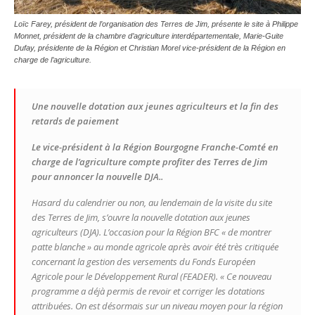
Loïc Farey, président de l’organisation des Terres de Jim, présente le site à Philippe
Monnet, président de la chambre d’agriculture interdépartementale, Marie-Guite
Dufay, présidente de la Région et Christian Morel vice-président de la Région en
charge de l’agriculture.
Une nouvelle dotation aux jeunes agriculteurs et la fin des
retards de paiement
Le vice-président à la Région Bourgogne Franche-Comté en
charge de l’agriculture compte profiter des Terres de Jim
pour annoncer la nouvelle DJA..
Hasard du calendrier ou non, au lendemain de la visite du site
des Terres de Jim, s’ouvre la nouvelle dotation aux jeunes
agriculteurs (DJA). L’occasion pour la Région BFC « de montrer
patte blanche » au monde agricole après avoir été très critiquée
concernant la gestion des versements du Fonds Européen
Agricole pour le Développement Rural (FEADER).
« Ce nouveau
programme a déjà permis de revoir et corriger les dotations
attribuées. On est désormais sur un niveau moyen pour la région