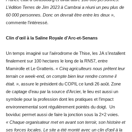
L’édition Terres de Jim 2023 à Cambrai a réuni un peu plus de
60 000 personnes. Donc on devrait être entre les deux »
,
commente l’intéressé.
Clin d’œil à la Saline Royale d’Arc-et-Senans
Un temps imaginé sur l’aérodrome de Thise, les JA s’installent
finalement sur 100 hectares le long de la RN57, entre
Mamirolle et Le Gratteris.
« Cinq agriculteurs nous prêtent leur
terrain ce week-end, on compte bien leur rendre comme il
était. »
, assure le président du COPIL ce lundi 26 août. Zone
de captage d’eau par la source d’Arcier, le lieu est aussi un
symbole pour la profession dont les pratiques et l’impact
environnemental sont régulièrement pointés du doigt. Un
boviduc permet aussi de faire la jonction sous la 2×2 voies.
« Chaque organisateur met en avant son terroir, son histoire et
ses forces locales. Le site a été monté avec un clin d’œil à la