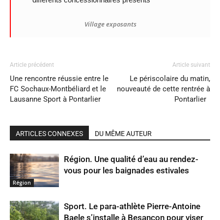
Village exposants
Article précédent
Article suivant
Une rencontre réussie entre le
Le périscolaire du matin,
FC Sochaux-Montbéliard et le
nouveauté de cette rentrée à
Lausanne Sport à Pontarlier
Pontarlier
ARTICLES CONNEXES
DU MÊME AUTEUR
Région. Une qualité d’eau au rendez-
vous pour les baignades estivales
Région
Sport. Le para-athlète Pierre-Antoine
Baele s’installe à Besançon pour viser