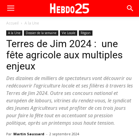
Accueil
A la Une
A la Une
Dossier de la semaine
Vie Locale
Région
Terres de Jim 2024 : une
fête agricole aux multiples
enjeux
Des dizaines de milliers de spectateurs vont découvrir ou
redécouvrir l’agriculture locale et ses filières à travers les
Terres de Jim 2024. Outre ses concours national et
européen de labours, vitrines du rendez-vous, le syndicat
des Jeunes Agriculteurs veut profiter de ces trois jours
pour faire la fête tout en accentuant sa pression
politique, après un printemps sous haute tension.
Par
Martin Saussard
-
2 septembre 2024