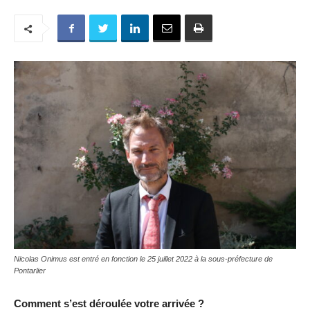
Nicolas Onimus est entré en fonction le 25 juillet 2022 à la sous-préfecture de
Pontarlier
Comment s’est déroulée votre arrivée ?