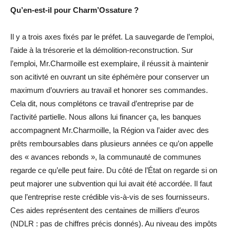
Qu’en-est-il pour Charm’Ossature ?
Il y a trois axes fixés par le préfet. La sauvegarde de l’emploi,
l’aide à la trésorerie et la démolition-reconstruction. Sur
l’emploi, Mr.Charmoille est exemplaire, il réussit à maintenir
son acitivté en ouvrant un site éphémère pour conserver un
maximum d’ouvriers au travail et honorer ses commandes.
Cela dit, nous complétons ce travail d’entreprise par de
l’activité partielle. Nous allons lui financer ça, les banques
accompagnent Mr.Charmoille, la Région va l’aider avec des
prêts remboursables dans plusieurs années ce qu’on appelle
des « avances rebonds », la communauté de communes
regarde ce qu’elle peut faire. Du côté de l’État on regarde si on
peut majorer une subvention qui lui avait été accordée. Il faut
que l’entreprise reste crédible vis-à-vis de ses fournisseurs.
Ces aides représentent des centaines de milliers d’euros
(NDLR : pas de chiffres précis donnés). Au niveau des impôts