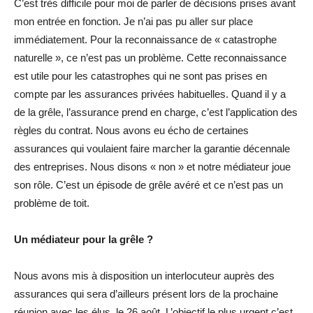
C’est très difficile pour moi de parler de décisions prises avant
mon entrée en fonction. Je n’ai pas pu aller sur place
immédiatement. Pour la reconnaissance de « catastrophe
naturelle », ce n’est pas un problème. Cette reconnaissance
est utile pour les catastrophes qui ne sont pas prises en
compte par les assurances privées habituelles. Quand il y a
de la grêle, l’assurance prend en charge, c’est l’application des
règles du contrat. Nous avons eu écho de certaines
assurances qui voulaient faire marcher la garantie décennale
des entreprises. Nous disons « non » et notre médiateur joue
son rôle. C’est un épisode de grêle avéré et ce n’est pas un
problème de toit.
Un médiateur pour la grêle ?
Nous avons mis à disposition un interlocuteur auprès des
assurances qui sera d’ailleurs présent lors de la prochaine
réunion avec les élus, le 26 août. L’objectif le plus urgent c’est