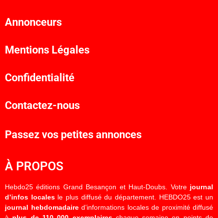
Annonceurs
Mentions Légales
Confidentialité
Contactez-nous
Passez vos petites annonces
À PROPOS
Hebdo25 éditions Grand Besançon et Haut-Doubs. Votre
journal
d’infos locales
le plus diffusé du département. HEBDO25 est un
journal hebdomadaire
d’informations locales de proximité diffusé
à
plus de 110 000 exemplaires
chaque semaine en points de