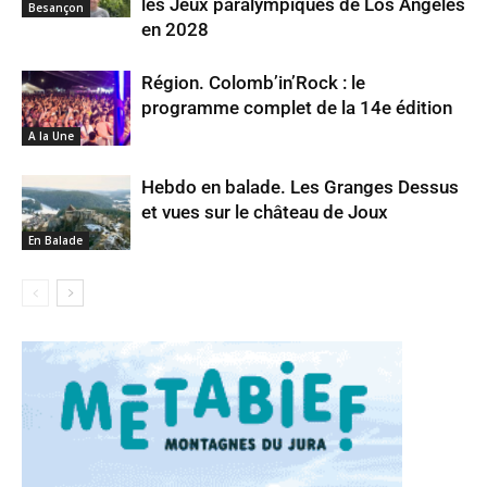
les Jeux paralympiques de Los Angeles
Besançon
en 2028
Région. Colomb’in’Rock : le
programme complet de la 14e édition
A la Une
Hebdo en balade. Les Granges Dessus
et vues sur le château de Joux
En Balade