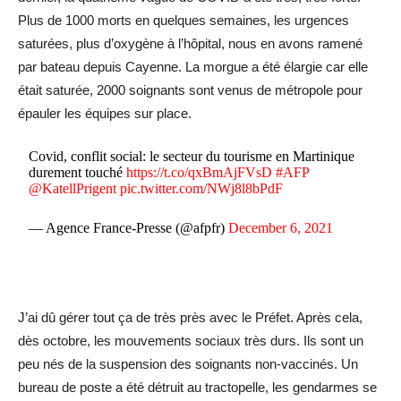
Plus de 1000 morts en quelques semaines, les urgences
saturées, plus d’oxygène à l’hôpital, nous en avons ramené
par bateau depuis Cayenne. La morgue a été élargie car elle
était saturée, 2000 soignants sont venus de métropole pour
épauler les équipes sur place.
Covid, conflit social: le secteur du tourisme en Martinique
durement touché
https://t.co/qxBmAjFVsD
#AFP
@KatellPrigent
pic.twitter.com/NWj8l8bPdF
— Agence France-Presse (@afpfr)
December 6, 2021
J’ai dû gérer tout ça de très près avec le Préfet. Après cela,
dès octobre, les mouvements sociaux très durs. Ils sont un
peu nés de la suspension des soignants non-vaccinés. Un
bureau de poste a été détruit au tractopelle, les gendarmes se