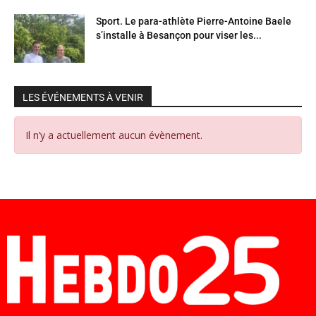
Sport. Le para-athlète Pierre-Antoine Baele
s’installe à Besançon pour viser les...
LES ÉVÉNEMENTS À VENIR
Il n’y a actuellement aucun évènement.