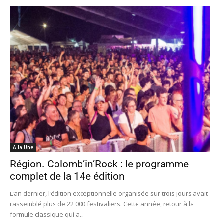
A la Une
Région. Colomb’in’Rock : le programme
complet de la 14e édition
L’an dernier, l’édition exceptionnelle organisée sur trois jours avait
rassemblé plus de 22 000 festivaliers. Cette année, retour à la
formule classique qui a...