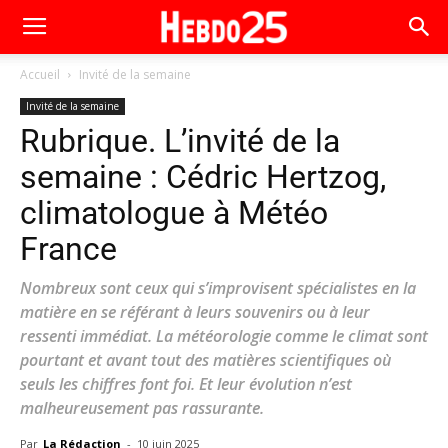
Accueil
Invité de la semaine
Invité de la semaine
Rubrique. L’invité de la
semaine : Cédric Hertzog,
climatologue à Météo
France
Nombreux sont ceux qui s’improvisent spécialistes en la
matière en se référant à leurs souvenirs ou à leur
ressenti immédiat. La météorologie comme le climat sont
pourtant et avant tout des matières scientifiques où
seuls les chiffres font foi. Et leur évolution n’est
malheureusement pas rassurante.
Par
La Rédaction
-
10 juin 2025