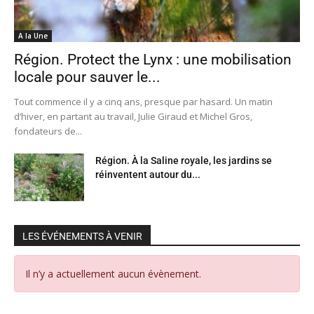
A la Une
Région. Protect the Lynx : une mobilisation
locale pour sauver le...
Tout commence il y a cinq ans, presque par hasard. Un matin
d’hiver, en partant au travail, Julie Giraud et Michel Gros,
fondateurs de...
Région. À la Saline royale, les jardins se
réinventent autour du...
LES ÉVÉNEMENTS À VENIR
Il n’y a actuellement aucun évènement.