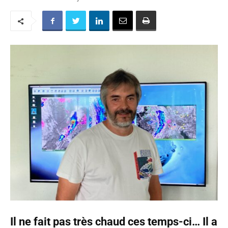
Il ne fait pas très chaud ces temps-ci… Il a