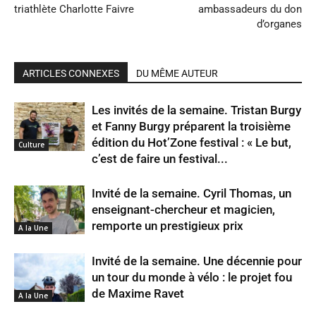
triathlète Charlotte Faivre
ambassadeurs du don
d’organes
ARTICLES CONNEXES
DU MÊME AUTEUR
Les invités de la semaine. Tristan Burgy
et Fanny Burgy préparent la troisième
édition du Hot’Zone festival : « Le but,
Culture
c’est de faire un festival...
Invité de la semaine. Cyril Thomas, un
enseignant-chercheur et magicien,
remporte un prestigieux prix
A la Une
Invité de la semaine. Une décennie pour
un tour du monde à vélo : le projet fou
de Maxime Ravet
A la Une