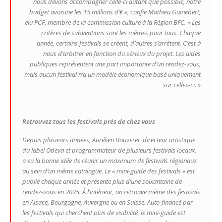
nous devons accompagner celle-ci autant que possible, notre
budget avoisine les 15 millions d’€ »
, confie Mathieu Guinebert,
élu PCF, membre de la commission culture à la Région BFC.
« Les
critères de subventions sont les mêmes pour tous. Chaque
année, certains festivals se créent, d’autres s’arrêtent. C’est à
nous d’arbitrer en fonction du sérieux du projet. Les aides
publiques représentent une part importante d’un rendez-vous,
mais aucun festival n’a un modèle économique basé uniquement
sur celles-ci. »
Retrouvez tous les festivals près de chez vous
Depuis plusieurs années, Aurélien Bouveret, directeur artistique
du label Odeva et programmateur de plusieurs festivals locaux,
a eu la bonne idée de réunir un maximum de festivals régionaux
au sein d’un même catalogue. Le « mini-guide des festivals » est
publié chaque année et présente plus d’une soixantaine de
rendez-vous en 2025. À l’intérieur, on retrouve même des festivals
en Alsace, Bourgogne, Auvergne ou en Suisse. Auto-financé par
les festivals qui cherchent plus de visibilité, le mini-guide est