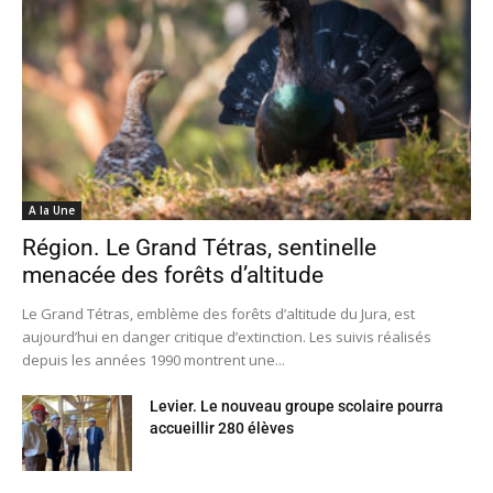
A la Une
Région. Le Grand Tétras, sentinelle
menacée des forêts d’altitude
Le Grand Tétras, emblème des forêts d’altitude du Jura, est
aujourd’hui en danger critique d’extinction. Les suivis réalisés
depuis les années 1990 montrent une...
Levier. Le nouveau groupe scolaire pourra
accueillir 280 élèves