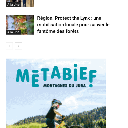
A la Une
Région. Protect the Lynx : une
mobilisation locale pour sauver le
fantôme des forêts
A la Une