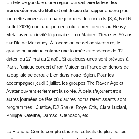
En tête de gondole d’une région qui sait faire la fête,
les
Eurockéennes de Belfort
ont décidé de frapper encore plus
fort cette année avec quatre journées de concerts
(3, 4, 5 et 6
juillet 2025)
dont une journée entièrement dédiée au Heavy
Metal avec un invité légendaire : Iron Maiden fêtera ses 50 ans
sur l’île de Malsaucy. À l’occasion de cet anniversaire, le
groupe britannique entame une tournée européenne de 32
dates, du 27 mai au 2 août. Si quelques-unes sont prévues à
Paris, l’unique concert d’Iron Maiden en France en dehors de
la capitale se déroule bien dans notre région. Pour les
accompagner jeudi 3 juillet, les groupes The Raven Age et
Avatar ouvrent et ferment la soirée. À cela s’ajoutent trois
autres journées de fête où d’autres noms retentissants sont
programmés : Justice, DJ Snake, Royel Otis, Clara Luciani,
Philippe Katerine, Damso, Ofenbach, etc.
La Franche-Comté compte d’autres festivals de plus petites