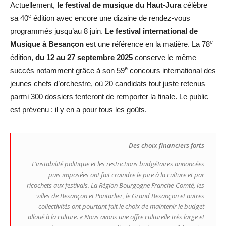
Actuellement,
le festival de musique du Haut-Jura
célèbre
e
sa 40
édition avec encore une dizaine de rendez-vous
programmés jusqu’au 8 juin.
Le festival international de
e
Musique à Besançon
est une référence en la matière. La 78
édition,
du 12 au 27 septembre 2025
conserve le même
e
succès notamment grâce à son 59
concours international des
jeunes chefs d’orchestre, où 20 candidats tout juste retenus
parmi 300 dossiers tenteront de remporter la finale. Le public
est prévenu : il y en a pour tous les goûts.
Des choix financiers forts
L’instabilité politique et les restrictions budgétaires annoncées
puis imposées ont fait craindre le pire à la culture et par
ricochets aux festivals. La Région Bourgogne Franche-Comté, les
villes de Besançon et Pontarlier, le Grand Besançon et autres
collectivités ont pourtant fait le choix de maintenir le budget
alloué à la culture.
« Nous avons une offre culturelle très large et