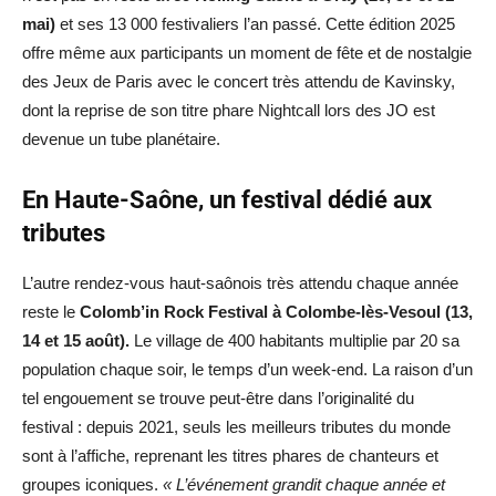
mai)
et ses 13 000 festivaliers l’an passé. Cette édition 2025
offre même aux participants un moment de fête et de nostalgie
des Jeux de Paris avec le concert très attendu de Kavinsky,
dont la reprise de son titre phare Nightcall lors des JO est
devenue un tube planétaire.
En Haute-Saône, un festival dédié aux
tributes
L’autre rendez-vous haut-saônois très attendu chaque année
reste le
Colomb’in Rock Festival à Colombe-lès-Vesoul (13,
14 et 15 août).
Le village de 400 habitants multiplie par 20 sa
population chaque soir, le temps d’un week-end. La raison d’un
tel engouement se trouve peut-être dans l’originalité du
festival : depuis 2021, seuls les meilleurs tributes du monde
sont à l’affiche, reprenant les titres phares de chanteurs et
groupes iconiques.
« L’événement grandit chaque année et