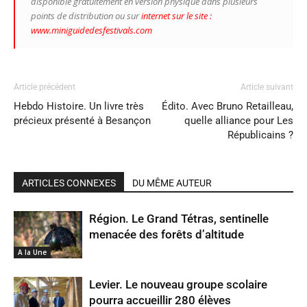
disponible gratuitement en version physique dans plusieurs
points de distribution ou sur
internet sur le site :
www.miniguidedesfestivals.com
Article précédent
Article suivant
Hebdo Histoire. Un livre très
Édito. Avec Bruno Retailleau,
précieux présenté à Besançon
quelle alliance pour Les
Républicains ?
ARTICLES CONNEXES
DU MÊME AUTEUR
Région. Le Grand Tétras, sentinelle
menacée des forêts d’altitude
A la Une
Levier. Le nouveau groupe scolaire
pourra accueillir 280 élèves