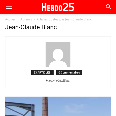
Accueil
Auteurs
Articles postés par Jean-Claude Blanc
Jean-Claude Blanc
23 ARTICLES
0 Commentaires
https://hebdo25.net