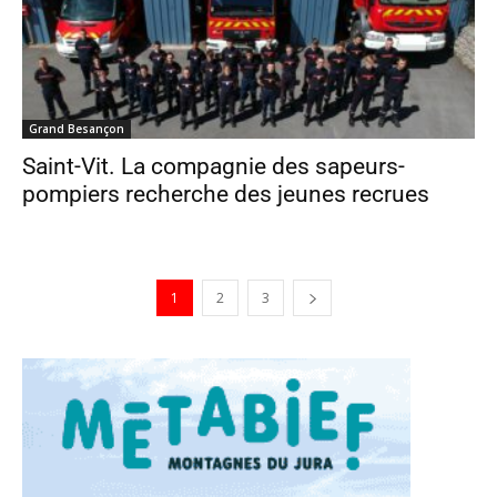
Grand Besançon
Saint-Vit. La compagnie des sapeurs-
pompiers recherche des jeunes recrues
1
2
3