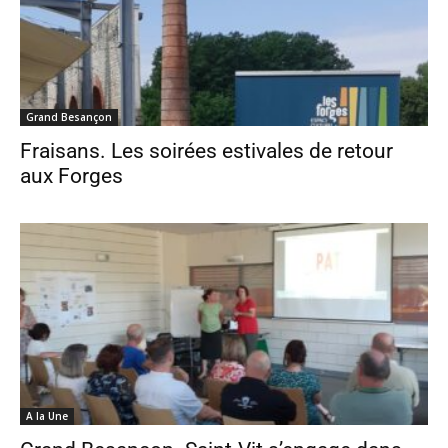
Grand Besançon
Fraisans. Les soirées estivales de retour
aux Forges
A la Une