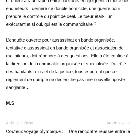
circulent à Montrapon entre habitants et rejoignent la thèse des
enquêteurs : derrière ce double homicide, une guerre pour
prendre le contrôle du point de deal. Le tueur était-il un
exécutant et si oui, qui est le commanditaire ?
L’enquête ouverte pour assassinat en bande organisée,
tentative d’assassinat en bande organisée et association de
malfaiteurs, doit répondre à ces questions. Elle a été confiée à
la direction de la criminalité organisée et spécialisée. Du côté
des habitants, élus et de la justice, tous espèrent que ce
règlement de compte ne déclenche pas une nouvelle riposte
sanglante…
M.S
Article précédent
Article suivant
Coûteux voyage olympique :
Une rencontre réussie entre le