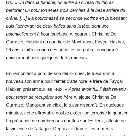
tirs.
« Un dans la hanche, un autre au niveau du thorax
perforant un poumon et les trois derniers à la base arrière du
crâne. […] Il a pourchassé sa seconde victime en la blessant
puis l’achevant de deux balles dans la tête, dont une
potentiellement à bout touchant. »,
poursuit Christine De
Curraize. Habitant du quartier de Montrapon, Fayçal Hakkar,
29 ans, était lui connu des services de police, condamné
uniquement pour quelques délits mineurs.
En remontant à bord de son deux-roues, le tueur sort à
nouveau son arme pour tenter d’atteindre le frère de Fayçal
Hakkar, présent sur les lieux.
« Après avoir fui, il était revenu
pour tenter de récupérer son frère »,
ajoute Christine De
Curraize. Manquant sa cible, le tueur disparaît. En quelques
minutes, cette effroyable double exécution terrorise le quartier.
La présence de nombreuses douilles sur les lieux, atteste de
la violence de l’attaque. Depuis ce drame, les rumeurs