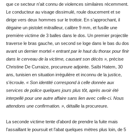
que ce secteur n’ait connu de violences similaires récemment.
Le conducteur au visage dissimulé, roule doucement et se
dirige vers deux hommes sur le trottoir. En s’approchant, il
dégaine un pistolet mitrailleur, calibre 9 mm, et fusille une
première victime de 3 balles dans le dos. Un premier projectile
traverse le bras gauche, un second se loge dans le bas du dos
avant un dernier mortel
« entrant par le haut du thorax pour finir
dans le cerveau de la victime, causant son décès »,
précise
Christine De Curraize, procureure adjointe. Saïbi Hatem, 30
ans, tunisien en situation irrégulière et inconnu de la justice,
s’écroule.
« Son identité correspond à celle donnée aux
services de police quelques jours plus tôt, après avoir été
interpellé pour une autre affaire sans lien avec celle-ci. Nous
attendons une confirmation. »
, détaille la procureure.
La seconde victime tente d’abord de prendre la fuite mais
l’assaillant le poursuit et l’abat quelques mètres plus loin, de 5